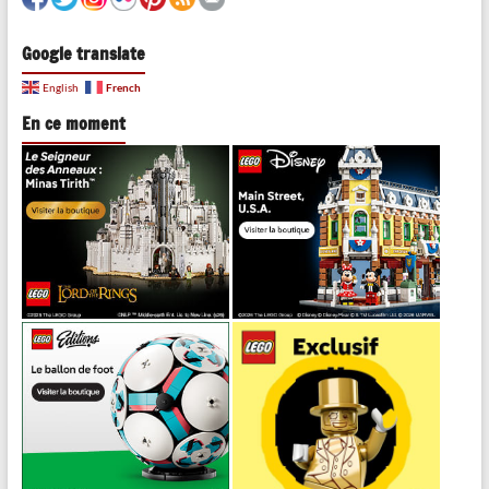
Google translate
French
English
En ce moment