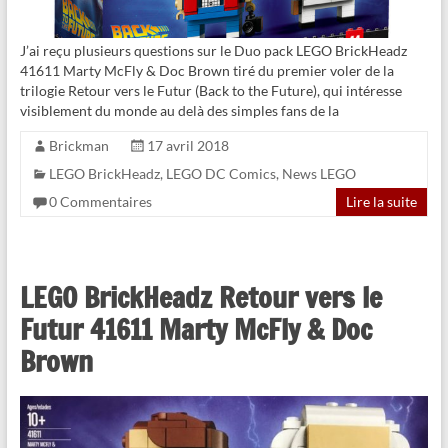
J’ai reçu plusieurs questions sur le Duo pack LEGO BrickHeadz
41611 Marty McFly & Doc Brown tiré du premier voler de la
trilogie Retour vers le Futur (Back to the Future), qui intéresse
visiblement du monde au delà des simples fans de la
Brickman
17 avril 2018
LEGO BrickHeadz
,
LEGO DC Comics
,
News LEGO
0 Commentaires
Lire la suite
LEGO BrickHeadz Retour vers le
Futur 41611 Marty McFly & Doc
Brown