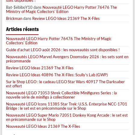
sont disponibles !
Bat-$ébiboY10
dans
Nouveauté LEGO Harry Potter 76476 The
Ministry of Magic Collectors’ Edition
Brickman
dans
Review LEGO Ideas 21369 The X-Files
Articles récents
Nouveauté LEGO Harry Potter 76476 The Ministry of Magic
Collectors’ Edition
Guide d’achat LEGO août 2026 : les nouveautés sont disponibles !
Nouveautés LEGO Marvel Avengers Doomsday 2026 : les sets sont en
précommande
Review LEGO Ideas 21369 The X-Files
Review LEGO Ideas 40896 The X-Files: Scully’s Lab (GWP)
Sur le Shop LEGO : le cadeau LEGO Star Wars 40917 The Darksaber
est offert
Nouveauté LEGO 71053 Shrek Collectible Minifigures Series : la
nouvelle série de minifigs à collectionner
Nouveauté LEGO Icons 11385 Star Trek: U.S.S. Enterprise NCC-1701
Bridge : le set est en précommande sur le Shop
Nouveauté LEGO Super Mario 72051 Donkey Kong Arcade : le set est
en précommande sur le Shop
Nouveauté LEGO Ideas 21369 The X-Files