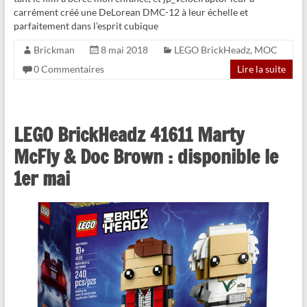
carrément créé une DeLorean DMC-12 à leur échelle et
parfaitement dans l’esprit cubique
Brickman
8 mai 2018
LEGO BrickHeadz
,
MOC
0 Commentaires
Lire la suite
LEGO BrickHeadz 41611 Marty
McFly & Doc Brown : disponible le
1er mai