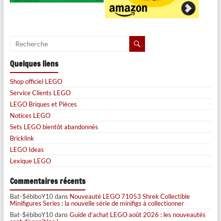
Quelques liens
Shop officiel LEGO
Service Clients LEGO
LEGO Briques et Pièces
Notices LEGO
Sets LEGO bientôt abandonnés
Bricklink
LEGO Ideas
Lexique LEGO
Commentaires récents
Bat-$ébiboY10
dans
Nouveauté LEGO 71053 Shrek Collectible
Minifigures Series : la nouvelle série de minifigs à collectionner
Bat-$ébiboY10
dans
Guide d’achat LEGO août 2026 : les nouveautés