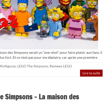
son des Simpsons serait un “one-shot” pour faire plaisir aux fans, il
 plus fort. Et ce n’est pas pour me déplaire, car après une première
inifigures
,
LEGO The Simpsons
,
Reviews LEGO
Lire la suite
e Simpsons – La maison des