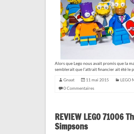
Alors que Lego nous avait promis que la mai
semblerait que l’attrait financier ait été le
Gnaat
11 mai 2015
LEGO M
0 Commentaires
REVIEW LEGO 71006 Th
Simpsons