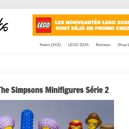
News LEGO
LEGO 2026
Reviews
Shop 
he Simpsons Minifigures Série 2