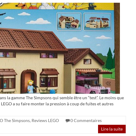
ans la gamme The Simpsons qui semble être un “test”. Le moins que
ue LEGO a su faire monter la pression à coup de fuites et autres
O The Simpsons
,
Reviews LEGO
0 Commentaires
Lire la suite