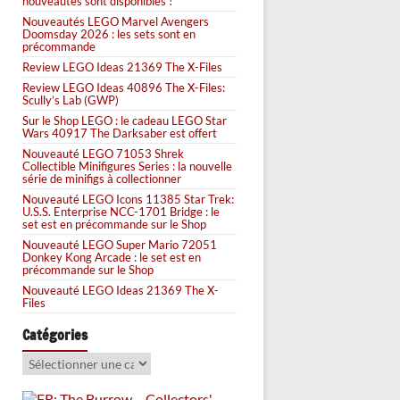
nouveautés sont disponibles !
Nouveautés LEGO Marvel Avengers
Doomsday 2026 : les sets sont en
précommande
Review LEGO Ideas 21369 The X-Files
Review LEGO Ideas 40896 The X-Files:
Scully’s Lab (GWP)
Sur le Shop LEGO : le cadeau LEGO Star
Wars 40917 The Darksaber est offert
Nouveauté LEGO 71053 Shrek
Collectible Minifigures Series : la nouvelle
série de minifigs à collectionner
Nouveauté LEGO Icons 11385 Star Trek:
U.S.S. Enterprise NCC-1701 Bridge : le
set est en précommande sur le Shop
Nouveauté LEGO Super Mario 72051
Donkey Kong Arcade : le set est en
précommande sur le Shop
Nouveauté LEGO Ideas 21369 The X-
Files
Catégories
Catégories