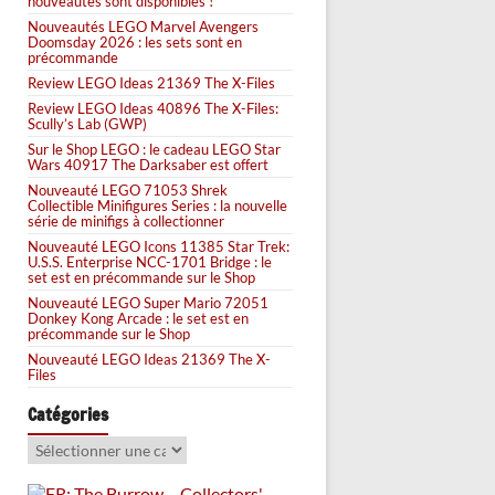
nouveautés sont disponibles !
Nouveautés LEGO Marvel Avengers
Doomsday 2026 : les sets sont en
précommande
Review LEGO Ideas 21369 The X-Files
Review LEGO Ideas 40896 The X-Files:
Scully’s Lab (GWP)
Sur le Shop LEGO : le cadeau LEGO Star
Wars 40917 The Darksaber est offert
Nouveauté LEGO 71053 Shrek
Collectible Minifigures Series : la nouvelle
série de minifigs à collectionner
Nouveauté LEGO Icons 11385 Star Trek:
U.S.S. Enterprise NCC-1701 Bridge : le
set est en précommande sur le Shop
Nouveauté LEGO Super Mario 72051
Donkey Kong Arcade : le set est en
précommande sur le Shop
Nouveauté LEGO Ideas 21369 The X-
Files
Catégories
Catégories