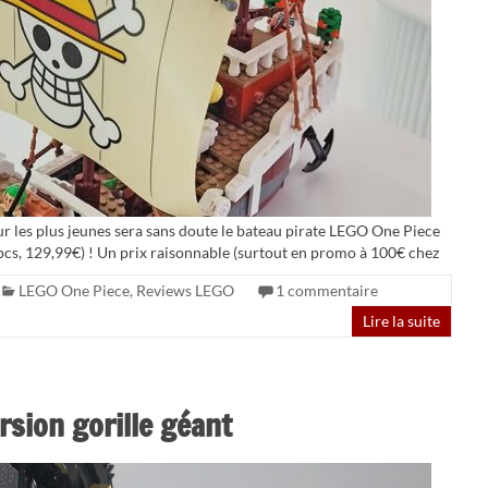
pour les plus jeunes sera sans doute le bateau pirate LEGO One Piece
cs, 129,99€) ! Un prix raisonnable (surtout en promo à 100€ chez
LEGO One Piece
,
Reviews LEGO
1 commentaire
Lire la suite
rsion gorille géant