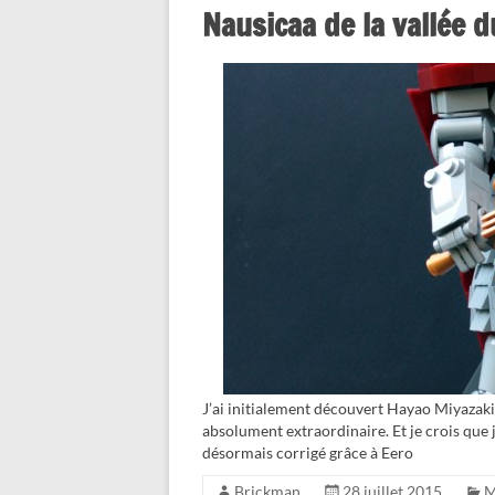
Nausicaa de la vallée d
J’ai initialement découvert Hayao Miyazaki
absolument extraordinaire. Et je crois que 
désormais corrigé grâce à Eero
Brickman
28 juillet 2015