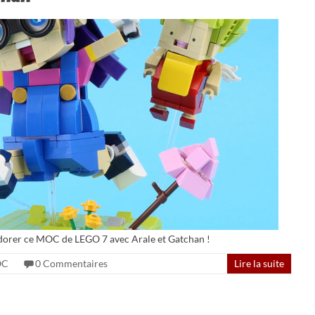
adorer ce MOC de LEGO 7 avec Arale et Gatchan !
OC
0 Commentaires
Lire la suite