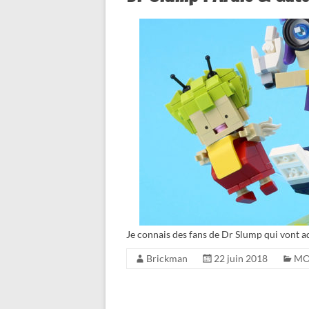
Je connais des fans de Dr Slump qui vont 
Brickman
22 juin 2018
M