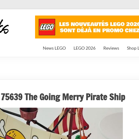
News LEGO
LEGO 2026
Reviews
Shop 
 75639 The Going Merry Pirate Ship