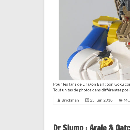
Pour les fans de Dragon Ball : Son Goku co
Tout un tas de photos dans différentes posi
Brickman
25 juin 2018
M
Dr Slump : Arale & Gat