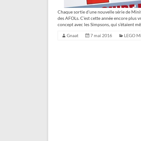
Chaque sortie d’une nouvelle série de Mi
des AFOLs. C’est cette année encore plus vr
concept avec les Simpsons, qui s’étaient m
Gnaat
7 mai 2016
LEGO Mi