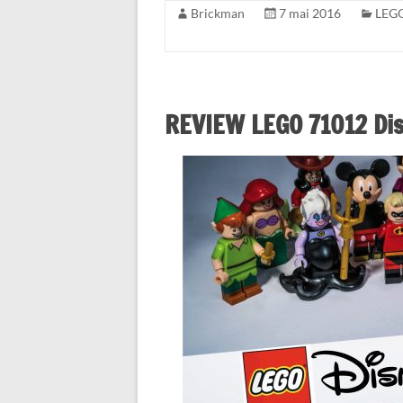
Brickman
7 mai 2016
LEGO
REVIEW LEGO 71012 Dis