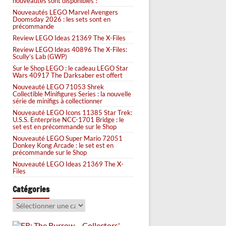
nouveautés sont disponibles !
Nouveautés LEGO Marvel Avengers
Doomsday 2026 : les sets sont en
précommande
Review LEGO Ideas 21369 The X-Files
Review LEGO Ideas 40896 The X-Files:
Scully’s Lab (GWP)
Sur le Shop LEGO : le cadeau LEGO Star
Wars 40917 The Darksaber est offert
Nouveauté LEGO 71053 Shrek
Collectible Minifigures Series : la nouvelle
série de minifigs à collectionner
Nouveauté LEGO Icons 11385 Star Trek:
U.S.S. Enterprise NCC-1701 Bridge : le
set est en précommande sur le Shop
Nouveauté LEGO Super Mario 72051
Donkey Kong Arcade : le set est en
précommande sur le Shop
Nouveauté LEGO Ideas 21369 The X-
Files
Catégories
Catégories