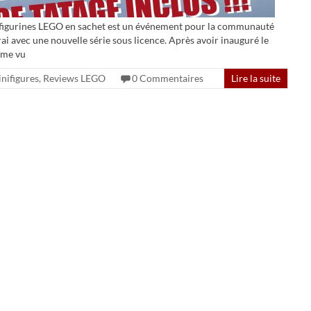
nifigurines LEGO en sachet est un événement pour la communauté
ai avec une nouvelle série sous licence. Après avoir inauguré le
ême vu
nifigures
,
Reviews LEGO
0 Commentaires
Lire la suite