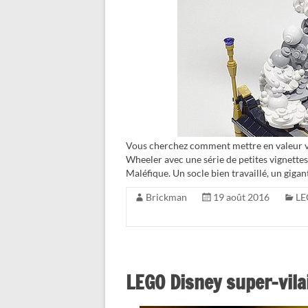
Vous cherchez comment mettre en valeur vos
Wheeler avec une série de petites vignettes 
Maléfique. Un socle bien travaillé, un giga
Brickman
19 août 2016
LE
LEGO Disney super-vila