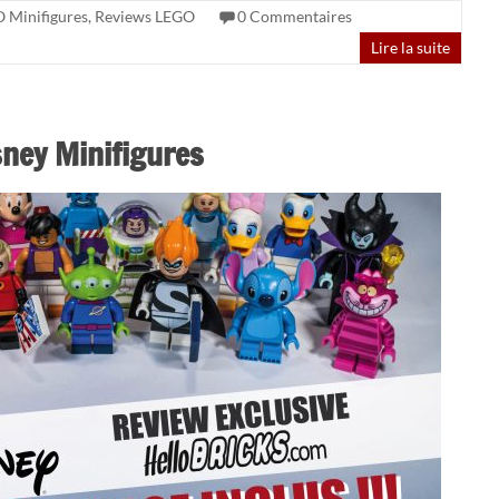
 Minifigures
,
Reviews LEGO
0 Commentaires
Lire la suite
ney Minifigures