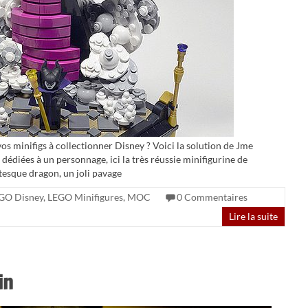
 minifigs à collectionner Disney ? Voici la solution de Jme
dédiées à un personnage, ici la très réussie minifigurine de
ntesque dragon, un joli pavage
GO Disney
,
LEGO Minifigures
,
MOC
0 Commentaires
Lire la suite
in