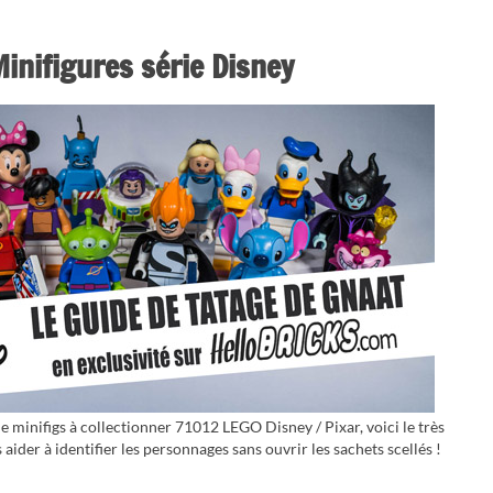
inifigures série Disney
de minifigs à collectionner 71012 LEGO Disney / Pixar, voici le très
ider à identifier les personnages sans ouvrir les sachets scellés !