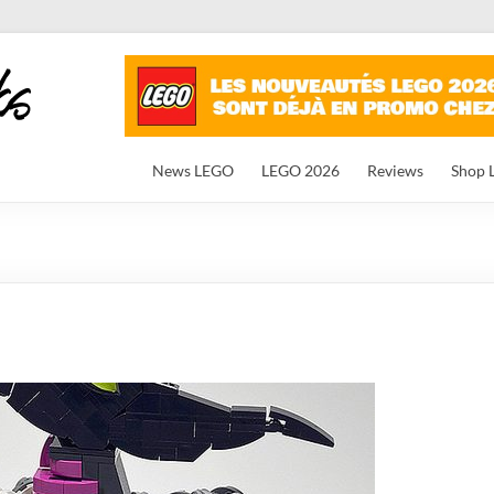
News LEGO
LEGO 2026
Reviews
Shop 