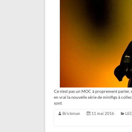
Ce n’est pas un MOC à proprement parler, ma
en vrai la nouvelle série de minifigs à col
sont
Brickman
11 mai 2016
LEG