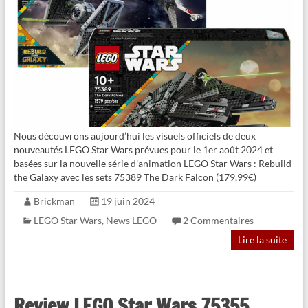
Nous découvrons aujourd’hui les visuels officiels de deux
nouveautés LEGO Star Wars prévues pour le 1er août 2024 et
basées sur la nouvelle série d’animation LEGO Star Wars : Rebuild
the Galaxy avec les sets 75389 The Dark Falcon (179,99€)
Brickman
19 juin 2024
LEGO Star Wars
,
News LEGO
2 Commentaires
Lire la suite
Review LEGO Star Wars 75355