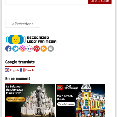
Lire la suite
« Précédent
Google translate
French
English
En ce moment