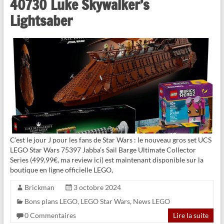
40730 Luke Skywalker’s
Lightsaber
C’est le jour J pour les fans de Star Wars : le nouveau gros set UCS
LEGO Star Wars 75397 Jabba’s Sail Barge Ultimate Collector
Series (499,99€, ma review ici) est maintenant disponible sur la
boutique en ligne officielle LEGO,
Brickman
3 octobre 2024
Bons plans LEGO
,
LEGO Star Wars
,
News LEGO
0 Commentaires
Lire la suite