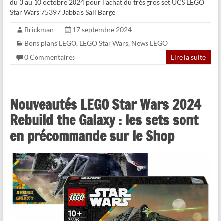
du 3 au 10 octobre 2024 pour l’achat du très gros set UCS LEGO
Star Wars 75397 Jabba’s Sail Barge
Brickman
17 septembre 2024
Bons plans LEGO
,
LEGO Star Wars
,
News LEGO
0 Commentaires
Lire la suite
Nouveautés LEGO Star Wars 2024
Rebuild the Galaxy : les sets sont
en précommande sur le Shop