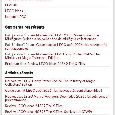
Bricklink
LEGO Ideas
Lexique LEGO
Commentaires récents
Bat-$ébiboY10
dans
Nouveauté LEGO 71053 Shrek Collectible
Minifigures Series : la nouvelle série de minifigs à collectionner
Bat-$ébiboY10
dans
Guide d’achat LEGO août 2026 : les nouveautés
sont disponibles !
Bat-$ébiboY10
dans
Nouveauté LEGO Harry Potter 76476 The
Ministry of Magic Collectors’ Edition
Brickman
dans
Review LEGO Ideas 21369 The X-Files
Articles récents
Nouveauté LEGO Harry Potter 76476 The Ministry of Magic
Collectors’ Edition
Guide d’achat LEGO août 2026 : les nouveautés sont disponibles !
Nouveautés LEGO Marvel Avengers Doomsday 2026 : les sets sont en
précommande
Review LEGO Ideas 21369 The X-Files
Review LEGO Ideas 40896 The X-Files: Scully’s Lab (GWP)