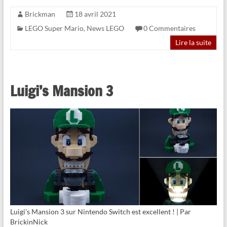
Brickman
18 avril 2021
LEGO Super Mario
,
News LEGO
0 Commentaires
Lire la suite
Luigi’s Mansion 3
Luigi’s Mansion 3 sur Nintendo Switch est excellent ! | Par
BrickinNick