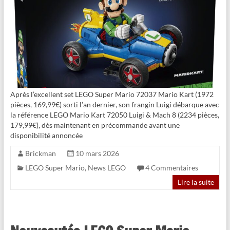
Après l’excellent set LEGO Super Mario 72037 Mario Kart (1972
pièces, 169,99€) sorti l’an dernier, son frangin Luigi débarque avec
la référence LEGO Mario Kart 72050 Luigi & Mach 8 (2234 pièces,
179,99€), dès maintenant en précommande avant une
disponibilité annoncée
Brickman
10 mars 2026
LEGO Super Mario
,
News LEGO
4 Commentaires
Lire la suite