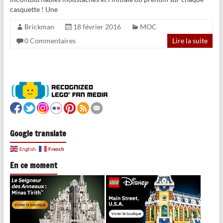
casquette ! Une
Brickman
18 février 2016
MOC
0 Commentaires
Lire la suite
Google translate
French
English
En ce moment