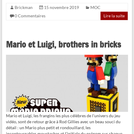
Brickman
15 novembre 2019
MOC
0 Commentaires
Lire la suite
Mario et Luigi, brothers in bricks
Mario et Luigi, les frangins les plus célèbres de l’univers du jeu
vidéo, sont de retour grâce à Rod Gillies avec un beau souci du
détail : un Mario plus petit et rondouillard, les
incontournables moustaches et l’initiale du prénom sur chaque