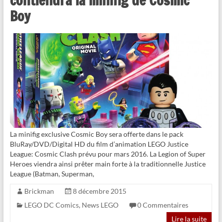
contiendra la minifig de Cosmic
Boy
La minifig exclusive Cosmic Boy sera offerte dans le pack
BluRay/DVD/Digital HD du film d’animation LEGO Justice
League: Cosmic Clash prévu pour mars 2016. La Legion of Super
Heroes viendra ainsi prêter main forte à la traditionnelle Justice
League (Batman, Superman,
Brickman
8 décembre 2015
LEGO DC Comics
,
News LEGO
0 Commentaires
Lire la suite