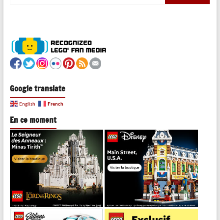
Google translate
French
English
En ce moment