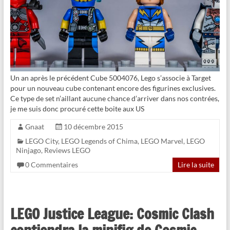
Un an après le précédent Cube 5004076, Lego s’associe à Target
pour un nouveau cube contenant encore des figurines exclusives.
Ce type de set n’aillant aucune chance d’arriver dans nos contrées,
je me suis donc procuré cette boite aux US
Gnaat
10 décembre 2015
LEGO City
,
LEGO Legends of Chima
,
LEGO Marvel
,
LEGO
Ninjago
,
Reviews LEGO
0 Commentaires
Lire la suite
LEGO Justice League: Cosmic Clash