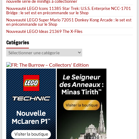
nouvelle série de minifigs à collectionner
Nouveauté LEGO Icons 11385 Star Trek: U.S.S. Enterprise NCC-1701
Bridge : le set est en précommande sur le Shop
Nouveauté LEGO Super Mario 72051 Donkey Kong Arcade : le set est
en précommande sur le Shop
Nouveauté LEGO Ideas 21369 The X-Files
Catégories
Catégories