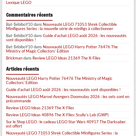
Lexique LEGO
Commentaires récents
Bat-$ébiboY10
dans
Nouveauté LEGO 71053 Shrek Collectible
Minifigures Series : la nouvelle série de minifigs à collectionner
Bat-$ébiboY10
dans
Guide d’achat LEGO août 2026 : les nouveautés
sont disponibles !
Bat-$ébiboY10
dans
Nouveauté LEGO Harry Potter 76476 The
Ministry of Magic Collectors’ Edition
Brickman
dans
Review LEGO Ideas 21369 The X-Files
Articles récents
Nouveauté LEGO Harry Potter 76476 The Ministry of Magic
Collectors’ Edition
Guide d’achat LEGO août 2026 : les nouveautés sont disponibles !
Nouveautés LEGO Marvel Avengers Doomsday 2026 : les sets sont en
précommande
Review LEGO Ideas 21369 The X-Files
Review LEGO Ideas 40896 The X-Files: Scully’s Lab (GWP)
Sur le Shop LEGO : le cadeau LEGO Star Wars 40917 The Darksaber
est offert
Nouveauté LEGO 71053 Shrek Collectible Minifigures Series : la