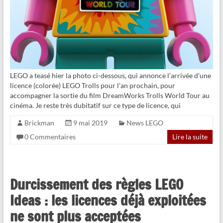
LEGO a teasé hier la photo ci-dessous, qui annonce l’arrivée d’une
licence (colorée) LEGO Trolls pour l’an prochain, pour
accompagner la sortie du film DreamWorks Trolls World Tour au
cinéma. Je reste très dubitatif sur ce type de licence, qui
Brickman
9 mai 2019
News LEGO
0 Commentaires
Lire la suite
Durcissement des règles LEGO
Ideas : les licences déjà exploitées
ne sont plus acceptées