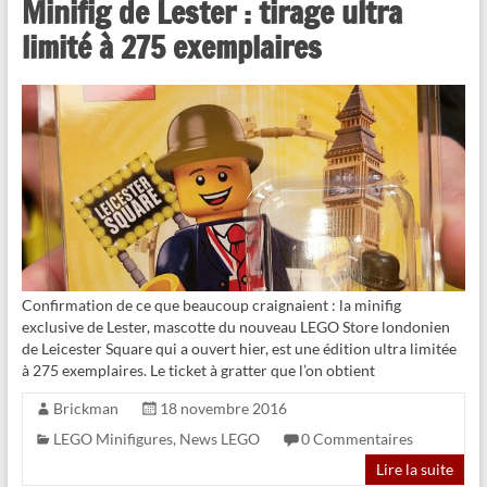
Minifig de Lester : tirage ultra
limité à 275 exemplaires
Confirmation de ce que beaucoup craignaient : la minifig
exclusive de Lester, mascotte du nouveau LEGO Store londonien
de Leicester Square qui a ouvert hier, est une édition ultra limitée
à 275 exemplaires. Le ticket à gratter que l’on obtient
Brickman
18 novembre 2016
LEGO Minifigures
,
News LEGO
0 Commentaires
Lire la suite