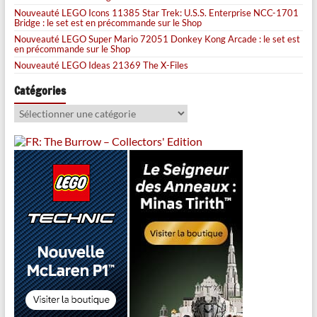
Nouveauté LEGO Icons 11385 Star Trek: U.S.S. Enterprise NCC-1701
Bridge : le set est en précommande sur le Shop
Nouveauté LEGO Super Mario 72051 Donkey Kong Arcade : le set est
en précommande sur le Shop
Nouveauté LEGO Ideas 21369 The X-Files
Catégories
Catégories