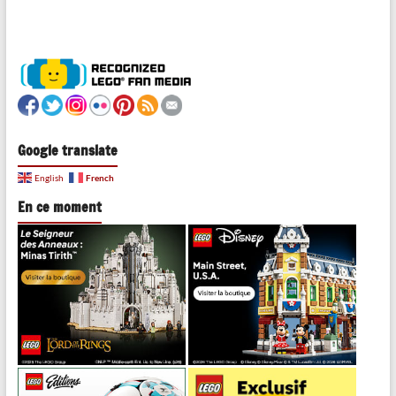
Google translate
French
English
En ce moment