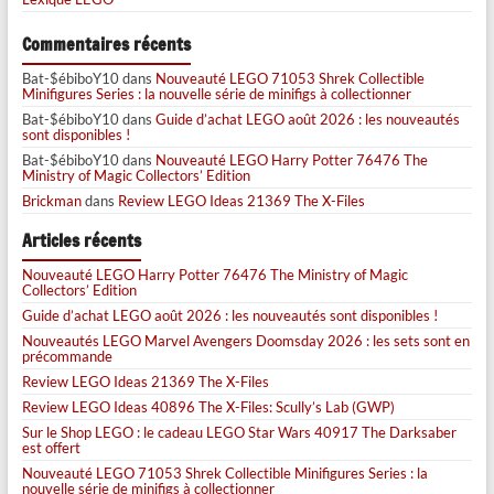
Commentaires récents
Bat-$ébiboY10
dans
Nouveauté LEGO 71053 Shrek Collectible
Minifigures Series : la nouvelle série de minifigs à collectionner
Bat-$ébiboY10
dans
Guide d’achat LEGO août 2026 : les nouveautés
sont disponibles !
Bat-$ébiboY10
dans
Nouveauté LEGO Harry Potter 76476 The
Ministry of Magic Collectors’ Edition
Brickman
dans
Review LEGO Ideas 21369 The X-Files
Articles récents
Nouveauté LEGO Harry Potter 76476 The Ministry of Magic
Collectors’ Edition
Guide d’achat LEGO août 2026 : les nouveautés sont disponibles !
Nouveautés LEGO Marvel Avengers Doomsday 2026 : les sets sont en
précommande
Review LEGO Ideas 21369 The X-Files
Review LEGO Ideas 40896 The X-Files: Scully’s Lab (GWP)
Sur le Shop LEGO : le cadeau LEGO Star Wars 40917 The Darksaber
est offert
Nouveauté LEGO 71053 Shrek Collectible Minifigures Series : la
nouvelle série de minifigs à collectionner