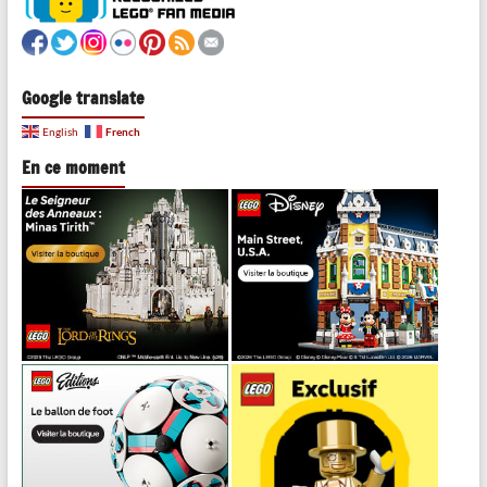
Google translate
French
English
En ce moment