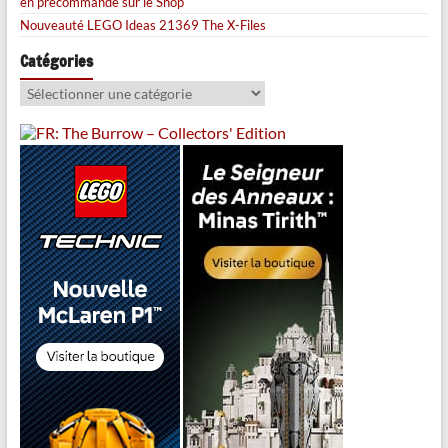
en précommande sur le Shop
Nouveauté LEGO Ideas 21369 The X-Files
Catégories
Catégories