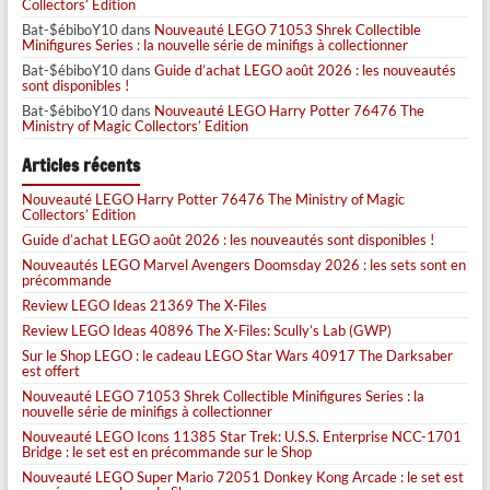
Collectors’ Edition
Bat-$ébiboY10
dans
Nouveauté LEGO 71053 Shrek Collectible
Minifigures Series : la nouvelle série de minifigs à collectionner
Bat-$ébiboY10
dans
Guide d’achat LEGO août 2026 : les nouveautés
sont disponibles !
Bat-$ébiboY10
dans
Nouveauté LEGO Harry Potter 76476 The
Ministry of Magic Collectors’ Edition
Articles récents
Nouveauté LEGO Harry Potter 76476 The Ministry of Magic
Collectors’ Edition
Guide d’achat LEGO août 2026 : les nouveautés sont disponibles !
Nouveautés LEGO Marvel Avengers Doomsday 2026 : les sets sont en
précommande
Review LEGO Ideas 21369 The X-Files
Review LEGO Ideas 40896 The X-Files: Scully’s Lab (GWP)
Sur le Shop LEGO : le cadeau LEGO Star Wars 40917 The Darksaber
est offert
Nouveauté LEGO 71053 Shrek Collectible Minifigures Series : la
nouvelle série de minifigs à collectionner
Nouveauté LEGO Icons 11385 Star Trek: U.S.S. Enterprise NCC-1701
Bridge : le set est en précommande sur le Shop
Nouveauté LEGO Super Mario 72051 Donkey Kong Arcade : le set est