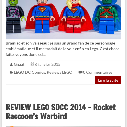
Brainiac et son vaisseau : je suis un grand fan de ce personnage
emblématique et il me tardait de le voir enfin en Lego. C’est chose
faite, voyons donc cela.
Gnaat
6 janvier 2015
LEGO DC Comics
,
Reviews LEGO
0 Commentaires
Lire la suite
REVIEW LEGO SDCC 2014 – Rocket
Raccoon’s Warbird