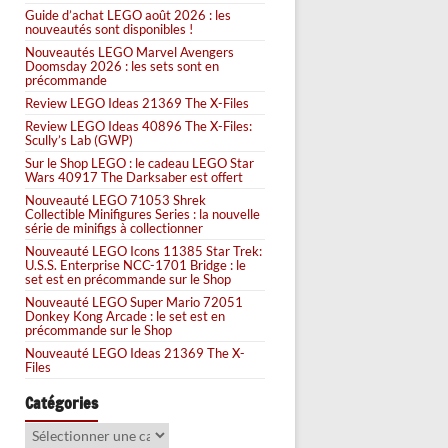
Guide d’achat LEGO août 2026 : les
nouveautés sont disponibles !
Nouveautés LEGO Marvel Avengers
Doomsday 2026 : les sets sont en
précommande
Review LEGO Ideas 21369 The X-Files
Review LEGO Ideas 40896 The X-Files:
Scully’s Lab (GWP)
Sur le Shop LEGO : le cadeau LEGO Star
Wars 40917 The Darksaber est offert
Nouveauté LEGO 71053 Shrek
Collectible Minifigures Series : la nouvelle
série de minifigs à collectionner
Nouveauté LEGO Icons 11385 Star Trek:
U.S.S. Enterprise NCC-1701 Bridge : le
set est en précommande sur le Shop
Nouveauté LEGO Super Mario 72051
Donkey Kong Arcade : le set est en
précommande sur le Shop
Nouveauté LEGO Ideas 21369 The X-
Files
Catégories
Catégories