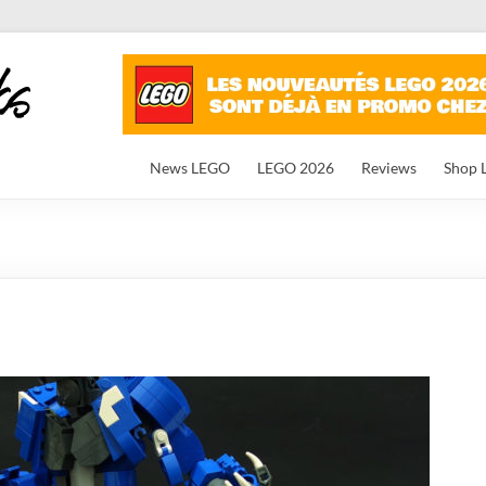
News LEGO
LEGO 2026
Reviews
Shop 