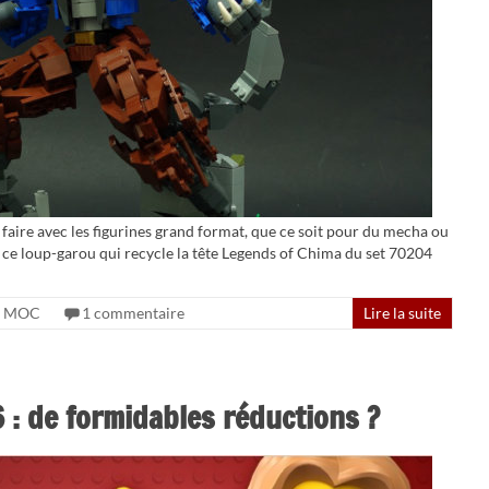
faire avec les figurines grand format, que ce soit pour du mecha ou
ce loup-garou qui recycle la tête Legends of Chima du set 70204
MOC
1 commentaire
Lire la suite
 : de formidables réductions ?