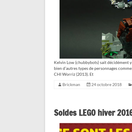
Kelvin Low (chubbybots) sait décidément y 
bien d’autres types de personnages comme 
CHI Worriz (2013). Et
Brickman
24 octobre 2018
Soldes LEGO hiver 2016