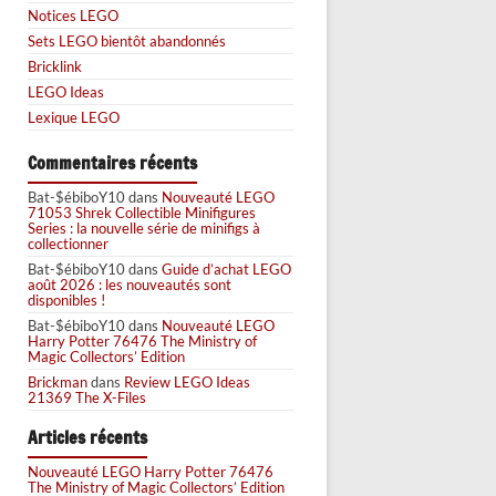
Notices LEGO
Sets LEGO bientôt abandonnés
Bricklink
LEGO Ideas
Lexique LEGO
Commentaires récents
Bat-$ébiboY10
dans
Nouveauté LEGO
71053 Shrek Collectible Minifigures
Series : la nouvelle série de minifigs à
collectionner
Bat-$ébiboY10
dans
Guide d’achat LEGO
août 2026 : les nouveautés sont
disponibles !
Bat-$ébiboY10
dans
Nouveauté LEGO
Harry Potter 76476 The Ministry of
Magic Collectors’ Edition
Brickman
dans
Review LEGO Ideas
21369 The X-Files
Articles récents
Nouveauté LEGO Harry Potter 76476
The Ministry of Magic Collectors’ Edition