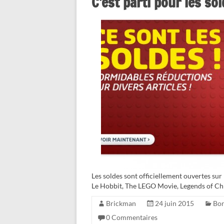
C’est parti pour les sol
Les soldes sont officiellement ouvertes su
Le Hobbit, The LEGO Movie, Legends of Ch
Brickman
24 juin 2015
Bon
0 Commentaires