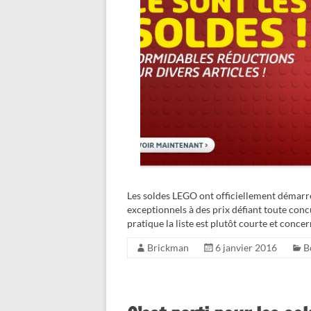
Les soldes LEGO ont officiellement démarré
exceptionnels à des prix défiant toute co
pratique la liste est plutôt courte et conce
Brickman
6 janvier 2016
B