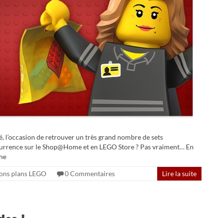
, l’occasion de retrouver un très grand nombre de sets
ncurrence sur le Shop@Home et en LEGO Store ? Pas vraiment… En
rne
ons plans LEGO
0 Commentaires
Lire la suite