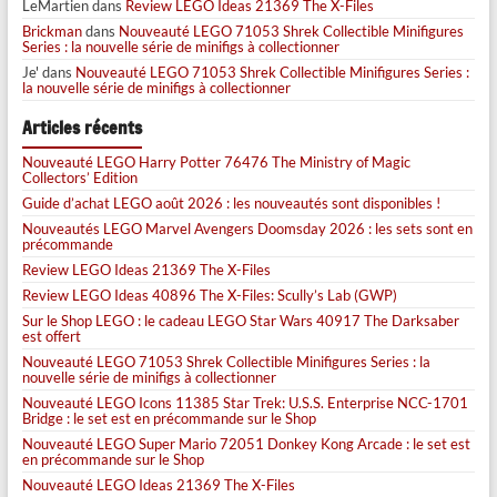
LeMartien
dans
Review LEGO Ideas 21369 The X-Files
Brickman
dans
Nouveauté LEGO 71053 Shrek Collectible Minifigures
Series : la nouvelle série de minifigs à collectionner
Je'
dans
Nouveauté LEGO 71053 Shrek Collectible Minifigures Series :
la nouvelle série de minifigs à collectionner
Articles récents
Nouveauté LEGO Harry Potter 76476 The Ministry of Magic
Collectors’ Edition
Guide d’achat LEGO août 2026 : les nouveautés sont disponibles !
Nouveautés LEGO Marvel Avengers Doomsday 2026 : les sets sont en
précommande
Review LEGO Ideas 21369 The X-Files
Review LEGO Ideas 40896 The X-Files: Scully’s Lab (GWP)
Sur le Shop LEGO : le cadeau LEGO Star Wars 40917 The Darksaber
est offert
Nouveauté LEGO 71053 Shrek Collectible Minifigures Series : la
nouvelle série de minifigs à collectionner
Nouveauté LEGO Icons 11385 Star Trek: U.S.S. Enterprise NCC-1701
Bridge : le set est en précommande sur le Shop
Nouveauté LEGO Super Mario 72051 Donkey Kong Arcade : le set est
en précommande sur le Shop
Nouveauté LEGO Ideas 21369 The X-Files