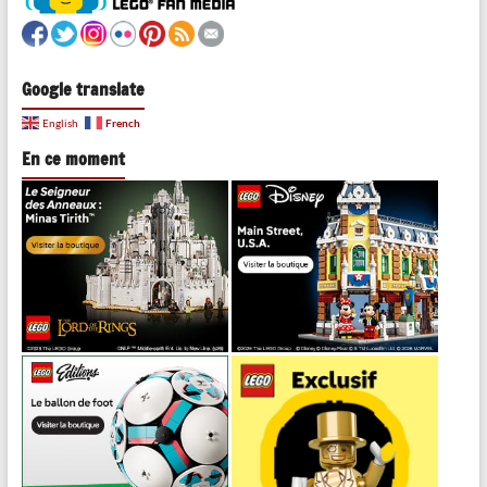
Google translate
French
English
En ce moment