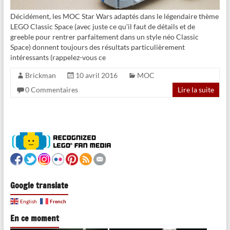
Décidément, les MOC Star Wars adaptés dans le légendaire thème
LEGO Classic Space (avec juste ce qu’il faut de détails et de
greeble pour rentrer parfaitement dans un style néo Classic
Space) donnent toujours des résultats particulièrement
intéressants (rappelez-vous ce
Brickman
10 avril 2016
MOC
0 Commentaires
Lire la suite
Google translate
French
English
En ce moment