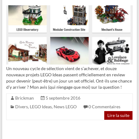
Un nouveau cycle de sélection vient de s’achever, et douze
nouveaux projets LEGO Ideas passent officiellement en review
pour devenir (peut-être) un jour un set officiel. Ont-ils une chance
d’y arriver ? Mon avis (qui n’engage que moi) sur la question !
Brickman
5 septembre 2016
Divers
,
LEGO Ideas
,
News LEGO
0 Commentaires
Lire la suite