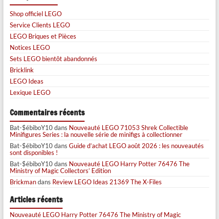
Shop officiel LEGO
Service Clients LEGO
LEGO Briques et Pièces
Notices LEGO
Sets LEGO bientôt abandonnés
Bricklink
LEGO Ideas
Lexique LEGO
Commentaires récents
Bat-$ébiboY10
dans
Nouveauté LEGO 71053 Shrek Collectible
Minifigures Series : la nouvelle série de minifigs à collectionner
Bat-$ébiboY10
dans
Guide d’achat LEGO août 2026 : les nouveautés
sont disponibles !
Bat-$ébiboY10
dans
Nouveauté LEGO Harry Potter 76476 The
Ministry of Magic Collectors’ Edition
Brickman
dans
Review LEGO Ideas 21369 The X-Files
Articles récents
Nouveauté LEGO Harry Potter 76476 The Ministry of Magic