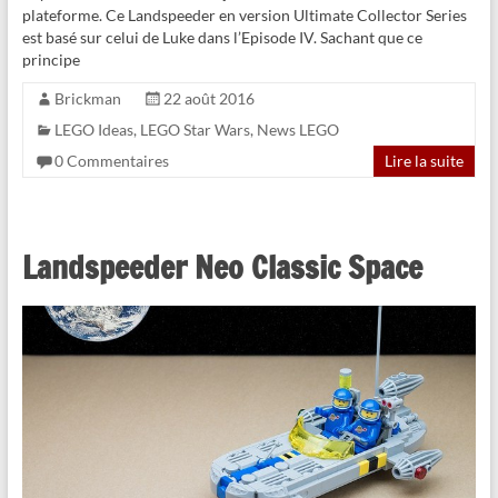
plateforme. Ce Landspeeder en version Ultimate Collector Series
est basé sur celui de Luke dans l’Episode IV. Sachant que ce
principe
Brickman
22 août 2016
LEGO Ideas
,
LEGO Star Wars
,
News LEGO
0 Commentaires
Lire la suite
Landspeeder Neo Classic Space