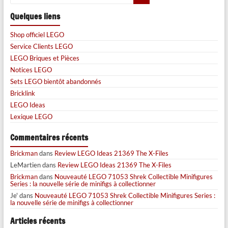
Quelques liens
Shop officiel LEGO
Service Clients LEGO
LEGO Briques et Pièces
Notices LEGO
Sets LEGO bientôt abandonnés
Bricklink
LEGO Ideas
Lexique LEGO
Commentaires récents
Brickman
dans
Review LEGO Ideas 21369 The X-Files
LeMartien
dans
Review LEGO Ideas 21369 The X-Files
Brickman
dans
Nouveauté LEGO 71053 Shrek Collectible Minifigures
Series : la nouvelle série de minifigs à collectionner
Je'
dans
Nouveauté LEGO 71053 Shrek Collectible Minifigures Series :
la nouvelle série de minifigs à collectionner
Articles récents