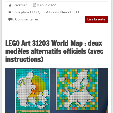
Brickman
3 août 2022
Bons plans LEGO
,
LEGO Icons
,
News LEGO
0 Commentaires
Lire la suite
LEGO Art 31203 World Map : deux
modèles alternatifs officiels (avec
instructions)