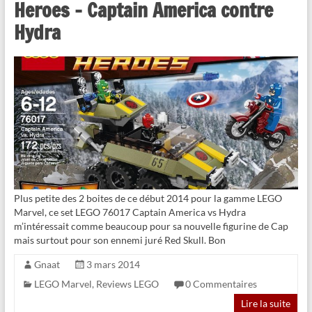
Heroes – Captain America contre
Hydra
Plus petite des 2 boites de ce début 2014 pour la gamme LEGO
Marvel, ce set LEGO 76017 Captain America vs Hydra
m’intéressait comme beaucoup pour sa nouvelle figurine de Cap
mais surtout pour son ennemi juré Red Skull. Bon
Gnaat
3 mars 2014
LEGO Marvel
,
Reviews LEGO
0 Commentaires
Lire la suite