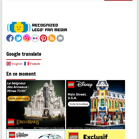
Google translate
French
English
En ce moment