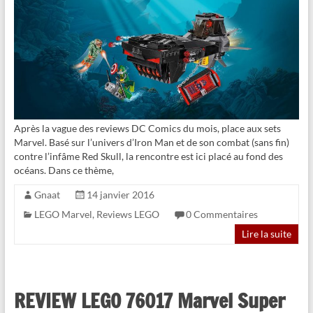
Après la vague des reviews DC Comics du mois, place aux sets
Marvel. Basé sur l’univers d’Iron Man et de son combat (sans fin)
contre l’infâme Red Skull, la rencontre est ici placé au fond des
océans. Dans ce thème,
Gnaat
14 janvier 2016
LEGO Marvel
,
Reviews LEGO
0 Commentaires
Lire la suite
REVIEW LEGO 76017 Marvel Super