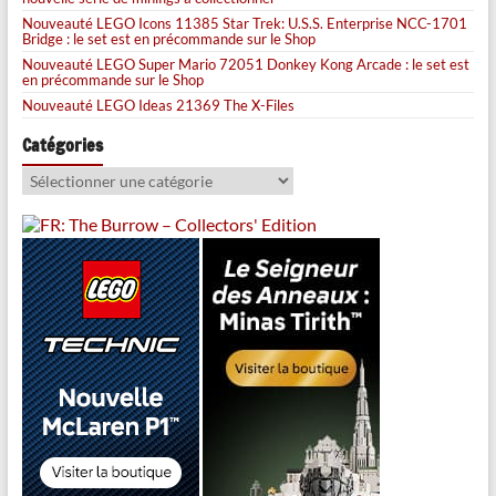
Nouveauté LEGO Icons 11385 Star Trek: U.S.S. Enterprise NCC-1701
Bridge : le set est en précommande sur le Shop
Nouveauté LEGO Super Mario 72051 Donkey Kong Arcade : le set est
en précommande sur le Shop
Nouveauté LEGO Ideas 21369 The X-Files
Catégories
Catégories