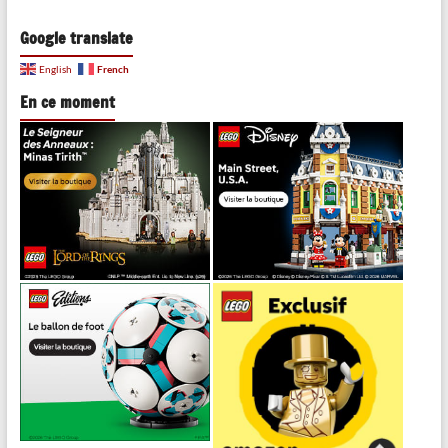
Google translate
French
English
En ce moment