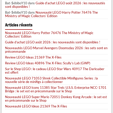
Bat-$ébiboY10
dans
Guide d’achat LEGO août 2026 : les nouveautés
sont disponibles !
Bat-$ébiboY10
dans
Nouveauté LEGO Harry Potter 76476 The
Ministry of Magic Collectors’ Edition
Articles récents
Nouveauté LEGO Harry Potter 76476 The Ministry of Magic
Collectors’ Edition
Guide d’achat LEGO août 2026 : les nouveautés sont disponibles !
Nouveautés LEGO Marvel Avengers Doomsday 2026 : les sets sont en
précommande
Review LEGO Ideas 21369 The X-Files
Review LEGO Ideas 40896 The X-Files: Scully’s Lab (GWP)
Sur le Shop LEGO : le cadeau LEGO Star Wars 40917 The Darksaber
est offert
Nouveauté LEGO 71053 Shrek Collectible Minifigures Series : la
nouvelle série de minifigs à collectionner
Nouveauté LEGO Icons 11385 Star Trek: U.S.S. Enterprise NCC-1701
Bridge : le set est en précommande sur le Shop
Nouveauté LEGO Super Mario 72051 Donkey Kong Arcade : le set est
en précommande sur le Shop
Nouveauté LEGO Ideas 21369 The X-Files