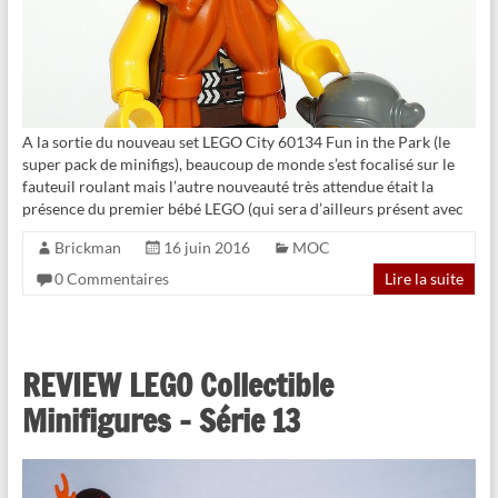
A la sortie du nouveau set LEGO City 60134 Fun in the Park (le
super pack de minifigs), beaucoup de monde s’est focalisé sur le
fauteuil roulant mais l’autre nouveauté très attendue était la
présence du premier bébé LEGO (qui sera d’ailleurs présent avec
Brickman
16 juin 2016
MOC
0 Commentaires
Lire la suite
REVIEW LEGO Collectible
Minifigures – Série 13