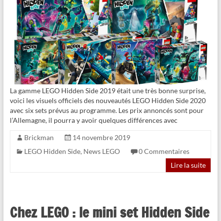
La gamme LEGO Hidden Side 2019 était une très bonne surprise,
voici les visuels officiels des nouveautés LEGO Hidden Side 2020
avec six sets prévus au programme. Les prix annoncés sont pour
l’Allemagne, il pourra y avoir quelques différences avec
Brickman
14 novembre 2019
LEGO Hidden Side
,
News LEGO
0 Commentaires
Lire la suite
Chez LEGO : le mini set Hidden Side