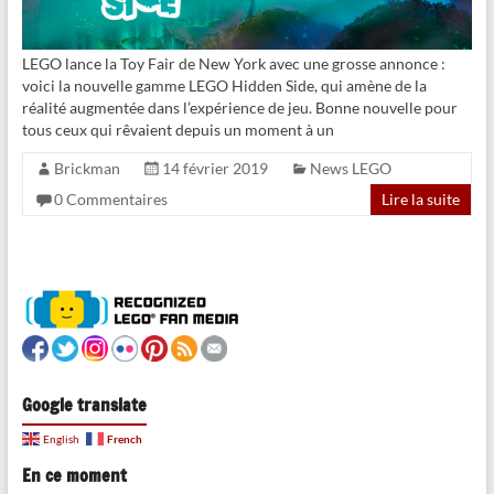
LEGO lance la Toy Fair de New York avec une grosse annonce :
voici la nouvelle gamme LEGO Hidden Side, qui amène de la
réalité augmentée dans l’expérience de jeu. Bonne nouvelle pour
tous ceux qui rêvaient depuis un moment à un
Brickman
14 février 2019
News LEGO
0 Commentaires
Lire la suite
Google translate
French
English
En ce moment