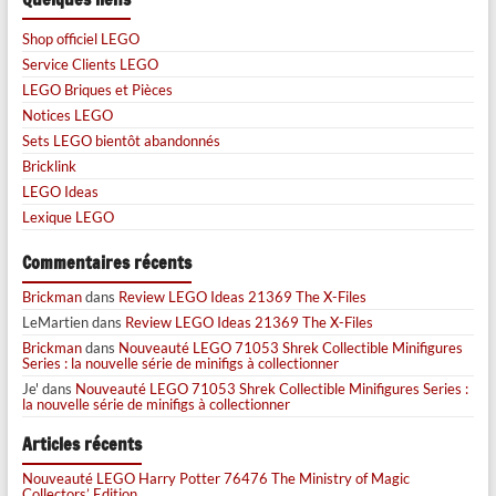
Shop officiel LEGO
Service Clients LEGO
LEGO Briques et Pièces
Notices LEGO
Sets LEGO bientôt abandonnés
Bricklink
LEGO Ideas
Lexique LEGO
Commentaires récents
Brickman
dans
Review LEGO Ideas 21369 The X-Files
LeMartien
dans
Review LEGO Ideas 21369 The X-Files
Brickman
dans
Nouveauté LEGO 71053 Shrek Collectible Minifigures
Series : la nouvelle série de minifigs à collectionner
Je'
dans
Nouveauté LEGO 71053 Shrek Collectible Minifigures Series :
la nouvelle série de minifigs à collectionner
Articles récents
Nouveauté LEGO Harry Potter 76476 The Ministry of Magic
Collectors’ Edition