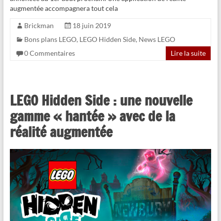
augmentée accompagnera tout cela
Brickman
18 juin 2019
Bons plans LEGO
,
LEGO Hidden Side
,
News LEGO
0 Commentaires
Lire la suite
LEGO Hidden Side : une nouvelle
gamme « hantée » avec de la
réalité augmentée