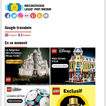
Google translate
French
English
En ce moment