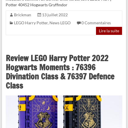
Potter 40452 Hogwarts Gryffindor
Brickman
13 juillet 2022
LEGO Harry Potter
,
News LEGO
0 Commentaires
Lire la suite
Review LEGO Harry Potter 2022
Hogwarts Moments : 76396
Divination Class & 76397 Defence
Class