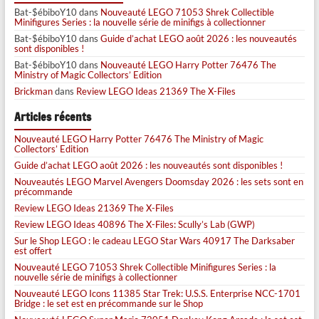
Bat-$ébiboY10
dans
Nouveauté LEGO 71053 Shrek Collectible
Minifigures Series : la nouvelle série de minifigs à collectionner
Bat-$ébiboY10
dans
Guide d’achat LEGO août 2026 : les nouveautés
sont disponibles !
Bat-$ébiboY10
dans
Nouveauté LEGO Harry Potter 76476 The
Ministry of Magic Collectors’ Edition
Brickman
dans
Review LEGO Ideas 21369 The X-Files
Articles récents
Nouveauté LEGO Harry Potter 76476 The Ministry of Magic
Collectors’ Edition
Guide d’achat LEGO août 2026 : les nouveautés sont disponibles !
Nouveautés LEGO Marvel Avengers Doomsday 2026 : les sets sont en
précommande
Review LEGO Ideas 21369 The X-Files
Review LEGO Ideas 40896 The X-Files: Scully’s Lab (GWP)
Sur le Shop LEGO : le cadeau LEGO Star Wars 40917 The Darksaber
est offert
Nouveauté LEGO 71053 Shrek Collectible Minifigures Series : la
nouvelle série de minifigs à collectionner
Nouveauté LEGO Icons 11385 Star Trek: U.S.S. Enterprise NCC-1701
Bridge : le set est en précommande sur le Shop