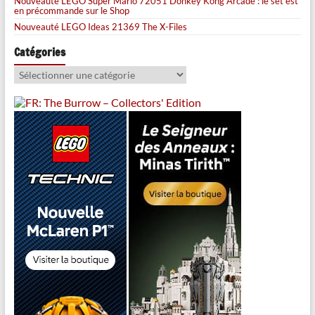
Nouveauté LEGO Super Mario 72051 Donkey Kong Arcade : le set est
en précommande sur le Shop
Nouveauté LEGO Ideas 21369 The X-Files
Catégories
Catégories