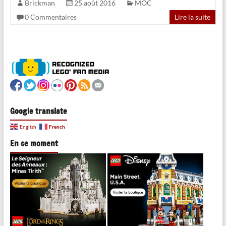
Brickman
25 août 2016
MOC
0 Commentaires
Lire la suite
Google translate
French
English
En ce moment