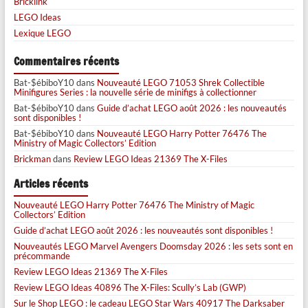
Bricklink
LEGO Ideas
Lexique LEGO
Commentaires récents
Bat-$ébiboY10
dans
Nouveauté LEGO 71053 Shrek Collectible
Minifigures Series : la nouvelle série de minifigs à collectionner
Bat-$ébiboY10
dans
Guide d’achat LEGO août 2026 : les nouveautés
sont disponibles !
Bat-$ébiboY10
dans
Nouveauté LEGO Harry Potter 76476 The
Ministry of Magic Collectors’ Edition
Brickman
dans
Review LEGO Ideas 21369 The X-Files
Articles récents
Nouveauté LEGO Harry Potter 76476 The Ministry of Magic
Collectors’ Edition
Guide d’achat LEGO août 2026 : les nouveautés sont disponibles !
Nouveautés LEGO Marvel Avengers Doomsday 2026 : les sets sont en
précommande
Review LEGO Ideas 21369 The X-Files
Review LEGO Ideas 40896 The X-Files: Scully’s Lab (GWP)
Sur le Shop LEGO : le cadeau LEGO Star Wars 40917 The Darksaber