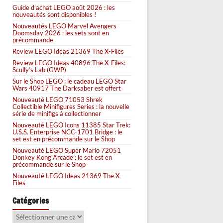
Guide d’achat LEGO août 2026 : les
nouveautés sont disponibles !
Nouveautés LEGO Marvel Avengers
Doomsday 2026 : les sets sont en
précommande
Review LEGO Ideas 21369 The X-Files
Review LEGO Ideas 40896 The X-Files:
Scully’s Lab (GWP)
Sur le Shop LEGO : le cadeau LEGO Star
Wars 40917 The Darksaber est offert
Nouveauté LEGO 71053 Shrek
Collectible Minifigures Series : la nouvelle
série de minifigs à collectionner
Nouveauté LEGO Icons 11385 Star Trek:
U.S.S. Enterprise NCC-1701 Bridge : le
set est en précommande sur le Shop
Nouveauté LEGO Super Mario 72051
Donkey Kong Arcade : le set est en
précommande sur le Shop
Nouveauté LEGO Ideas 21369 The X-
Files
Catégories
Catégories