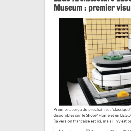
Museum : premier visuel
Premier aperçu du prochain set “classique”
disponibles sur le Shop@Home et en LEGO 
(la version française est ici, mais il n’y est p