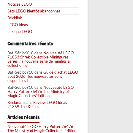
Notices LEGO
Sets LEGO bientôt abandonnés
Bricklink
LEGO Ideas
Lexique LEGO
Commentaires récents
Bat-$ébiboY10
dans
Nouveauté LEGO
71053 Shrek Collectible Minifigures
Series : la nouvelle série de minifigs à
collectionner
Bat-$ébiboY10
dans
Guide d’achat LEGO
août 2026 : les nouveautés sont
disponibles !
Bat-$ébiboY10
dans
Nouveauté LEGO
Harry Potter 76476 The Ministry of
Magic Collectors’ Edition
Brickman
dans
Review LEGO Ideas
21369 The X-Files
Articles récents
Nouveauté LEGO Harry Potter 76476
The Ministry of Magic Collectors’ Edition