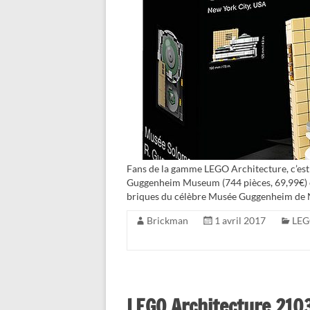
Fans de la gamme LEGO Architecture, c’est
Guggenheim Museum (744 pièces, 69,99€) e
briques du célèbre Musée Guggenheim de
Brickman
1 avril 2017
LEG
LEGO Architecture 21