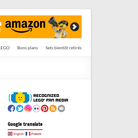
LEGO
Bons plans
Sets bientôt retirés
Google translate
French
English