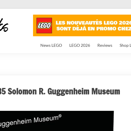
News LEGO
LEGO 2026
Reviews
Shop 
035 Solomon R. Guggenheim Museum