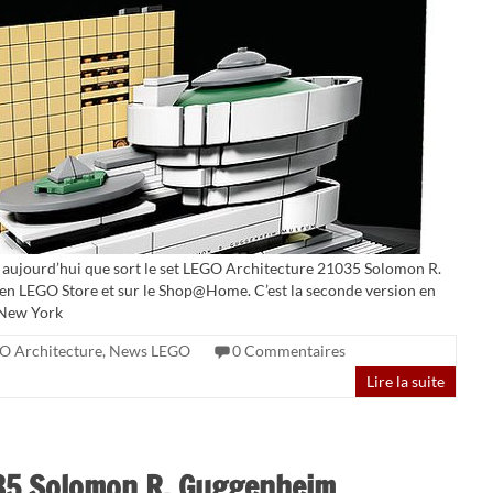
 aujourd’hui que sort le set LEGO Architecture 21035 Solomon R.
n LEGO Store et sur le Shop@Home. C’est la seconde version en
 New York
O Architecture
,
News LEGO
0 Commentaires
Lire la suite
035 Solomon R. Guggenheim