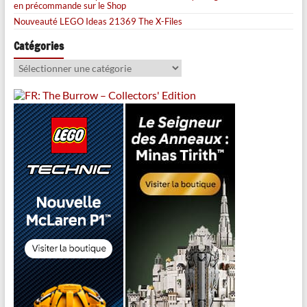
en précommande sur le Shop
Nouveauté LEGO Ideas 21369 The X-Files
Catégories
Catégories