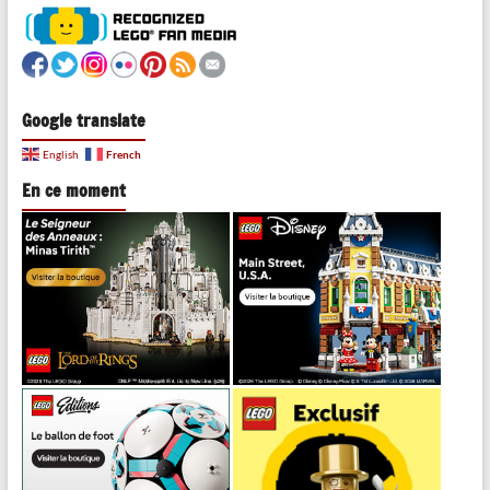
Google translate
French
English
En ce moment