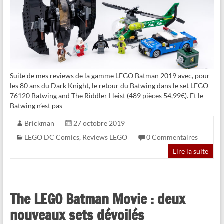
Suite de mes reviews de la gamme LEGO Batman 2019 avec, pour
les 80 ans du Dark Knight, le retour du Batwing dans le set LEGO
76120 Batwing and The Riddler Heist (489 pièces 54,99€). Et le
Batwing n’est pas
Brickman
27 octobre 2019
LEGO DC Comics
,
Reviews LEGO
0 Commentaires
Lire la suite
The LEGO Batman Movie : deux
nouveaux sets dévoilés