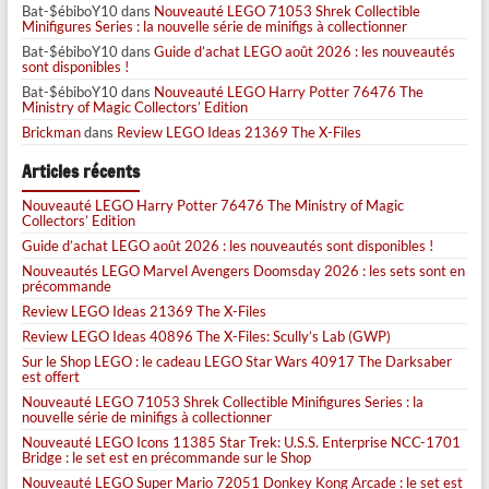
Bat-$ébiboY10
dans
Nouveauté LEGO 71053 Shrek Collectible
Minifigures Series : la nouvelle série de minifigs à collectionner
Bat-$ébiboY10
dans
Guide d’achat LEGO août 2026 : les nouveautés
sont disponibles !
Bat-$ébiboY10
dans
Nouveauté LEGO Harry Potter 76476 The
Ministry of Magic Collectors’ Edition
Brickman
dans
Review LEGO Ideas 21369 The X-Files
Articles récents
Nouveauté LEGO Harry Potter 76476 The Ministry of Magic
Collectors’ Edition
Guide d’achat LEGO août 2026 : les nouveautés sont disponibles !
Nouveautés LEGO Marvel Avengers Doomsday 2026 : les sets sont en
précommande
Review LEGO Ideas 21369 The X-Files
Review LEGO Ideas 40896 The X-Files: Scully’s Lab (GWP)
Sur le Shop LEGO : le cadeau LEGO Star Wars 40917 The Darksaber
est offert
Nouveauté LEGO 71053 Shrek Collectible Minifigures Series : la
nouvelle série de minifigs à collectionner
Nouveauté LEGO Icons 11385 Star Trek: U.S.S. Enterprise NCC-1701
Bridge : le set est en précommande sur le Shop
Nouveauté LEGO Super Mario 72051 Donkey Kong Arcade : le set est