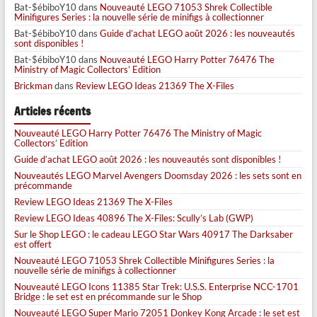
Bat-$ébiboY10
dans
Nouveauté LEGO 71053 Shrek Collectible
Minifigures Series : la nouvelle série de minifigs à collectionner
Bat-$ébiboY10
dans
Guide d’achat LEGO août 2026 : les nouveautés
sont disponibles !
Bat-$ébiboY10
dans
Nouveauté LEGO Harry Potter 76476 The
Ministry of Magic Collectors’ Edition
Brickman
dans
Review LEGO Ideas 21369 The X-Files
Articles récents
Nouveauté LEGO Harry Potter 76476 The Ministry of Magic
Collectors’ Edition
Guide d’achat LEGO août 2026 : les nouveautés sont disponibles !
Nouveautés LEGO Marvel Avengers Doomsday 2026 : les sets sont en
précommande
Review LEGO Ideas 21369 The X-Files
Review LEGO Ideas 40896 The X-Files: Scully’s Lab (GWP)
Sur le Shop LEGO : le cadeau LEGO Star Wars 40917 The Darksaber
est offert
Nouveauté LEGO 71053 Shrek Collectible Minifigures Series : la
nouvelle série de minifigs à collectionner
Nouveauté LEGO Icons 11385 Star Trek: U.S.S. Enterprise NCC-1701
Bridge : le set est en précommande sur le Shop
Nouveauté LEGO Super Mario 72051 Donkey Kong Arcade : le set est