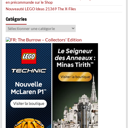
en précommande sur le Shop
Nouveauté LEGO Ideas 21369 The X-Files
Catégories
Catégories