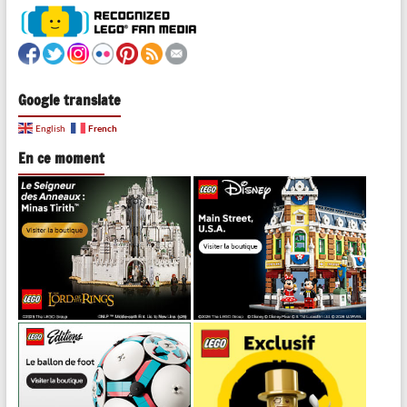
Google translate
French
English
En ce moment