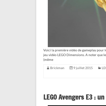
Voici la première vidéo de gameplay pour 
jeu vidéo LEGO Dimensions. A noter que le
(même
Brickman
9 juillet 2015
LE
LEGO Avengers E3 : un