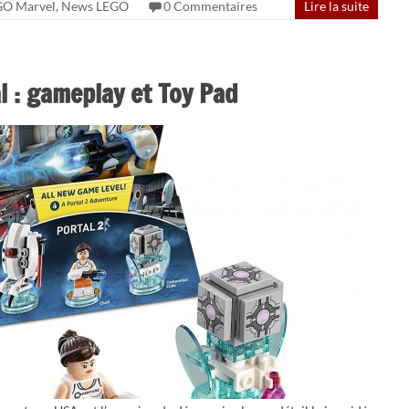
GO Marvel
,
News LEGO
0 Commentaires
Lire la suite
 : gameplay et Toy Pad