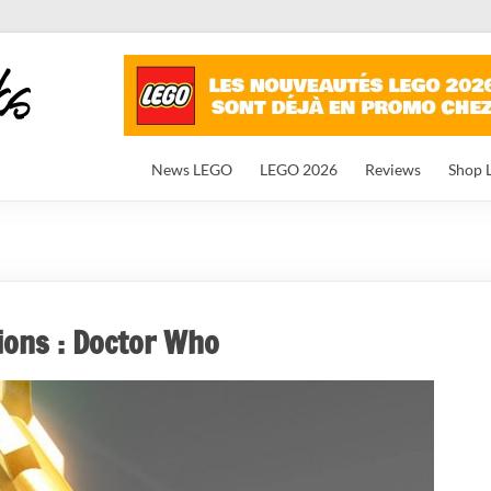
News LEGO
LEGO 2026
Reviews
Shop 
ons : Doctor Who