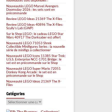
nouveautés sont disponibles !
Nouveautés LEGO Marvel Avengers
Doomsday 2026 : les sets sont en
précommande
Review LEGO Ideas 21369 The X-Files
Review LEGO Ideas 40896 The X-Files:
Scully’s Lab (GWP)
Sur le Shop LEGO : le cadeau LEGO Star
Wars 40917 The Darksaber est offert
Nouveauté LEGO 71053 Shrek
Collectible Minifigures Series : la nouvelle
série de minifigs à collectionner
Nouveauté LEGO Icons 11385 Star Trek:
U.S.S. Enterprise NCC-1701 Bridge : le
set est en précommande sur le Shop
Nouveauté LEGO Super Mario 72051
Donkey Kong Arcade : le set est en
précommande sur le Shop
Nouveauté LEGO Ideas 21369 The X-
Files
Catégories
Catégories