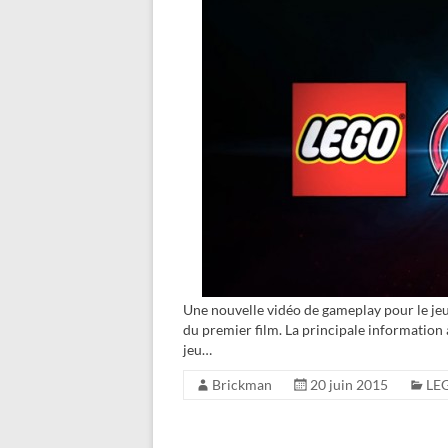
Une nouvelle vidéo de gameplay pour le jeu
du premier film. La principale information 
jeu…
Brickman
20 juin 2015
LE