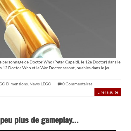
le personnage de Doctor Who (Peter Capaldi, le 12e Doctor) dans le
s 12 Doctor Who et le War Doctor seront jouables dans le jeu
GO Dimensions
,
News LEGO
0 Commentaires
Lire la suite
 peu plus de gameplay…