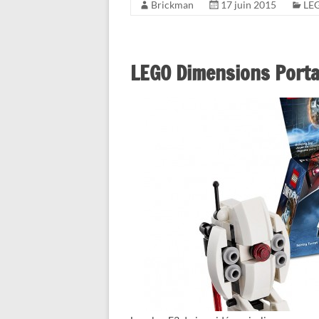
Brickman
17 juin 2015
LE
LEGO Dimensions Portal