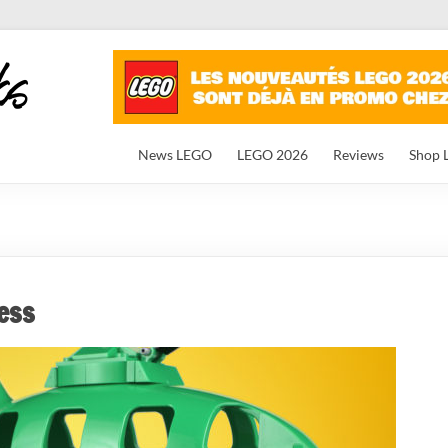
News LEGO
LEGO 2026
Reviews
Shop 
ess