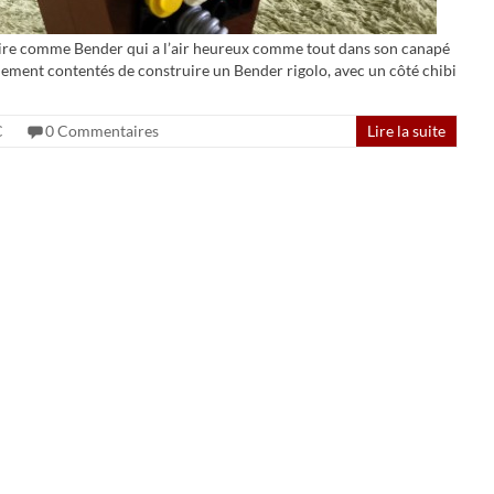
: faire comme Bender qui a l’air heureux comme tout dans son canapé
ement contentés de construire un Bender rigolo, avec un côté chibi
C
0 Commentaires
Lire la suite