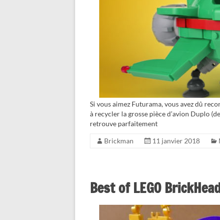
Si vous aimez Futurama, vous avez dû reconn
à recycler la grosse pièce d’avion Duplo (de
retrouve parfaitement
Brickman
11 janvier 2018
Best of LEGO BrickHea