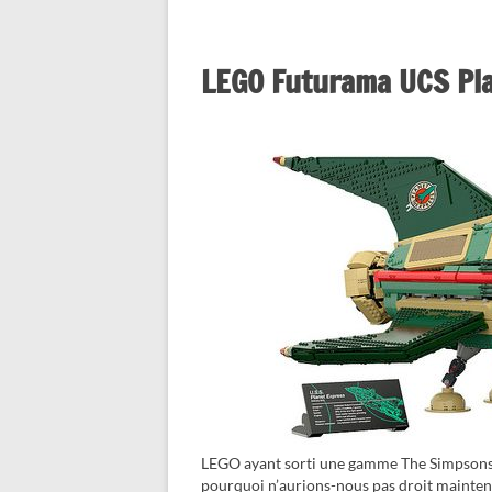
LEGO Futurama UCS Pl
LEGO ayant sorti une gamme The Simpsons (c
pourquoi n’aurions-nous pas droit mainten