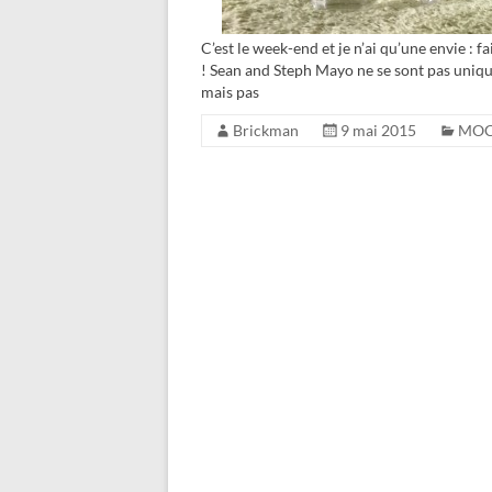
C’est le week-end et je n’ai qu’une envie 
! Sean and Steph Mayo ne se sont pas uniqu
mais pas
Brickman
9 mai 2015
MO