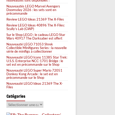
nouveautés sont disponibles !
Nouveautés LEGO Marvel Avengers
Doomsday 2026 : les sets sont en
précommande
Review LEGO Ideas 21369 The X-Files
Review LEGO Ideas 40896 The X-Files:
Scully’s Lab (GWP)
Sur le Shop LEGO : le cadeau LEGO Star
Wars 40917 The Darksaber est offert
Nouveauté LEGO 71053 Shrek
Collectible Minifigures Series : la nouvelle
série de minifigs à collectionner
Nouveauté LEGO Icons 11385 Star Trek:
U.S.S. Enterprise NCC-1701 Bridge : le
set est en précommande sur le Shop
Nouveauté LEGO Super Mario 72051
Donkey Kong Arcade : le set est en
précommande sur le Shop
Nouveauté LEGO Ideas 21369 The X-
Files
Catégories
Catégories