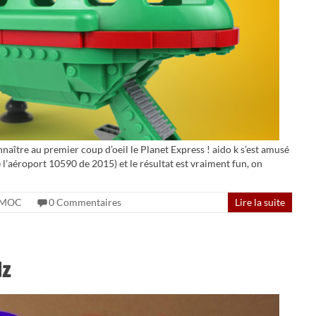
aître au premier coup d’oeil le Planet Express ! aido k s’est amusé
 l’aéroport 10590 de 2015) et le résultat est vraiment fun, on
MOC
0 Commentaires
Lire la suite
dz