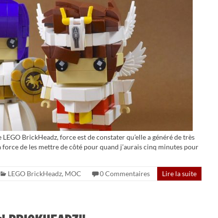
LEGO BrickHeadz, force est de constater qu’elle a généré de très
à force de les mettre de côté pour quand j’aurais cinq minutes pour
LEGO BrickHeadz
,
MOC
0 Commentaires
Lire la suite