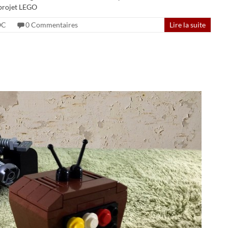
projet LEGO
OC
0 Commentaires
Lire la suite