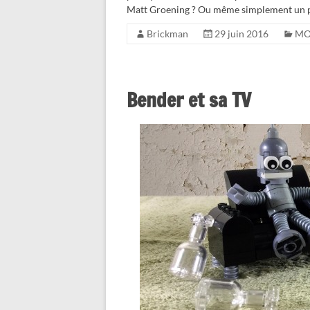
Matt Groening ? Ou même simplement un 
Brickman
29 juin 2016
M
Bender et sa TV