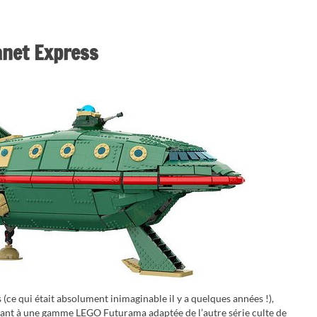
anet Express
e qui était absolument inimaginable il y a quelques années !),
ant à une gamme LEGO Futurama adaptée de l’autre série culte de