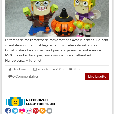
Le temps de me remettre de mes émotions avec le prix hallucinant
scandaleux qui fait mal légèrement trop élevé du set 75827
Ghostbusters Firehouse Headquarters, je suis retombé sur ce
MOC de nobu_tary que j’avais mis de côté en attendant
Halloween… Mignon et
Brickman
28 octobre 2015
MOC
0 Commentaires
Lire la suite