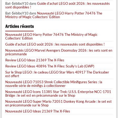
Bat-$ébiboY10
dans
Guide d’achat LEGO août 2026 : les nouveautés
sont disponibles !
Bat-$ébiboY10
dans
Nouveauté LEGO Harry Potter 76476 The
Ministry of Magic Collectors’ Edition
Articles récents
Nouveauté LEGO Harry Potter 76476 The Ministry of Magic
Collectors’ Edition
Guide d’achat LEGO août 2026 : les nouveautés sont disponibles !
Nouveautés LEGO Marvel Avengers Doomsday 2026 : les sets sont en
précommande
Review LEGO Ideas 21369 The X-Files
Review LEGO Ideas 40896 The X-Files: Scully’s Lab (GWP)
Sur le Shop LEGO : le cadeau LEGO Star Wars 40917 The Darksaber
est offert
Nouveauté LEGO 71053 Shrek Collectible Minifigures Series : la
nouvelle série de minifigs à collectionner
Nouveauté LEGO Icons 11385 Star Trek: U.S.S. Enterprise NCC-1701
Bridge : le set est en précommande sur le Shop
Nouveauté LEGO Super Mario 72051 Donkey Kong Arcade : le set est
en précommande sur le Shop
Nouveauté LEGO Ideas 21369 The X-Files