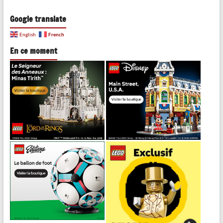
Google translate
French
English
En ce moment