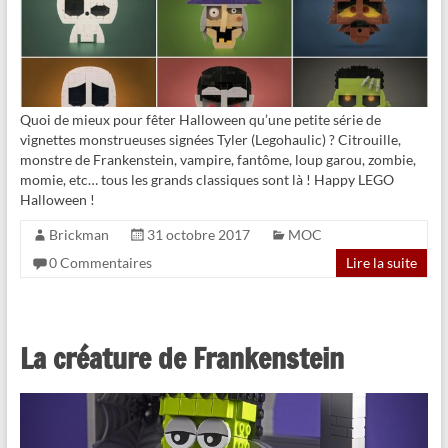
Quoi de mieux pour fêter Halloween qu’une petite série de
vignettes monstrueuses signées Tyler (Legohaulic) ? Citrouille,
monstre de Frankenstein, vampire, fantôme, loup garou, zombie,
momie, etc… tous les grands classiques sont là ! Happy LEGO
Halloween !
Brickman
31 octobre 2017
MOC
0 Commentaires
Lire la suite
La créature de Frankenstein