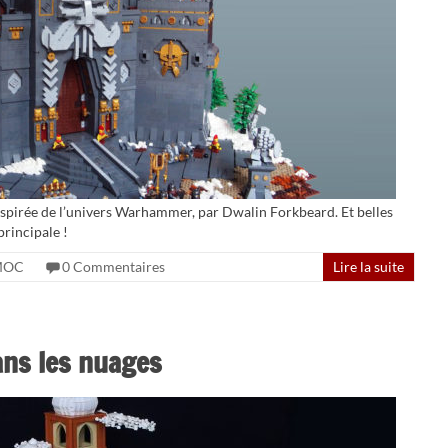
inspirée de l’univers Warhammer, par Dwalin Forkbeard. Et belles
principale !
MOC
0 Commentaires
Lire la suite
ans les nuages