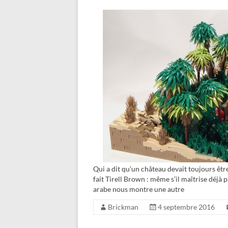
Qui a dit qu’un château devait toujours êtr
fait Tirell Brown : même s’il maîtrise déjà 
arabe nous montre une autre
Brickman
4 septembre 2016