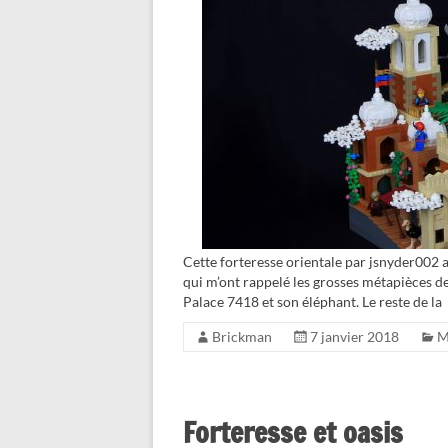
Cette forteresse orientale par jsnyder002 
qui m’ont rappelé les grosses métapièces 
Palace 7418 et son éléphant. Le reste de la
Brickman
7 janvier 2018
Forteresse et oasis