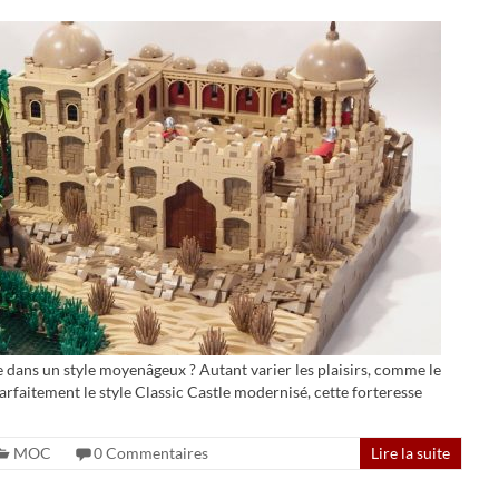
e dans un style moyenâgeux ? Autant varier les plaisirs, comme le
parfaitement le style Classic Castle modernisé, cette forteresse
MOC
0 Commentaires
Lire la suite