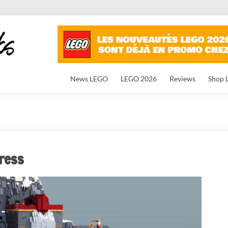
News LEGO
LEGO 2026
Reviews
Shop 
ress