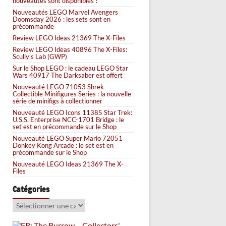
nouveautés sont disponibles !
Nouveautés LEGO Marvel Avengers
Doomsday 2026 : les sets sont en
précommande
Review LEGO Ideas 21369 The X-Files
Review LEGO Ideas 40896 The X-Files:
Scully’s Lab (GWP)
Sur le Shop LEGO : le cadeau LEGO Star
Wars 40917 The Darksaber est offert
Nouveauté LEGO 71053 Shrek
Collectible Minifigures Series : la nouvelle
série de minifigs à collectionner
Nouveauté LEGO Icons 11385 Star Trek:
U.S.S. Enterprise NCC-1701 Bridge : le
set est en précommande sur le Shop
Nouveauté LEGO Super Mario 72051
Donkey Kong Arcade : le set est en
précommande sur le Shop
Nouveauté LEGO Ideas 21369 The X-
Files
Catégories
Catégories