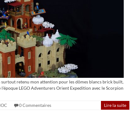
a surtout retenu mon attention pour les dômes blancs brick built,
de l’époque LEGO Adventurers Orient Expedition avec le Scorpion
MOC
0 Commentaires
Lire la suite