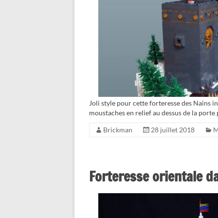
Joli style pour cette forteresse des Nains 
moustaches en relief au dessus de la porte 
Brickman
28 juillet 2018
Forteresse orientale d