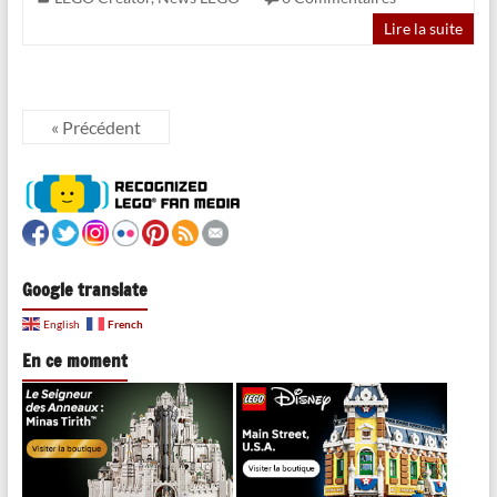
Lire la suite
« Précédent
Google translate
French
English
En ce moment