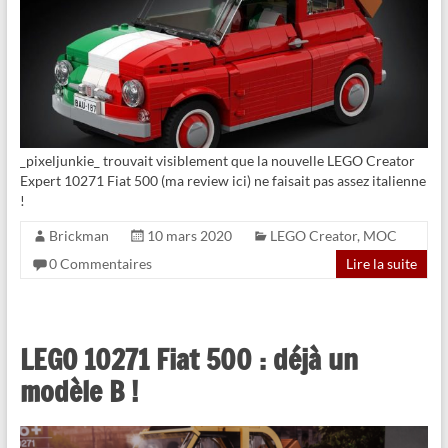
_pixeljunkie_ trouvait visiblement que la nouvelle LEGO Creator
Expert 10271 Fiat 500 (ma review ici) ne faisait pas assez italienne
!
Brickman
10 mars 2020
LEGO Creator
,
MOC
0 Commentaires
Lire la suite
LEGO 10271 Fiat 500 : déjà un
modèle B !