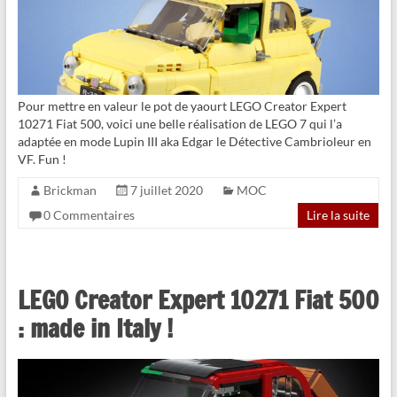
Pour mettre en valeur le pot de yaourt LEGO Creator Expert
10271 Fiat 500, voici une belle réalisation de LEGO 7 qui l’a
adaptée en mode Lupin III aka Edgar le Détective Cambrioleur en
VF. Fun !
Brickman
7 juillet 2020
MOC
0 Commentaires
Lire la suite
LEGO Creator Expert 10271 Fiat 500
: made in Italy !