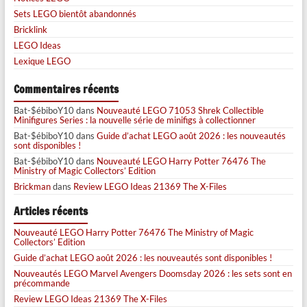
Sets LEGO bientôt abandonnés
Bricklink
LEGO Ideas
Lexique LEGO
Commentaires récents
Bat-$ébiboY10
dans
Nouveauté LEGO 71053 Shrek Collectible
Minifigures Series : la nouvelle série de minifigs à collectionner
Bat-$ébiboY10
dans
Guide d’achat LEGO août 2026 : les nouveautés
sont disponibles !
Bat-$ébiboY10
dans
Nouveauté LEGO Harry Potter 76476 The
Ministry of Magic Collectors’ Edition
Brickman
dans
Review LEGO Ideas 21369 The X-Files
Articles récents
Nouveauté LEGO Harry Potter 76476 The Ministry of Magic
Collectors’ Edition
Guide d’achat LEGO août 2026 : les nouveautés sont disponibles !
Nouveautés LEGO Marvel Avengers Doomsday 2026 : les sets sont en
précommande
Review LEGO Ideas 21369 The X-Files