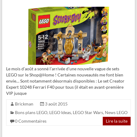
Le mois d’août a sonné l’arrivée d’une nouvelle vague de sets
LEGO sur le Shop@Home ! Certaines nouveautés me font bien
envie… Sont notamment désormais disponibles : Le set Creator
Expert 10248 Ferrari F40 pour tous (il était en avant-première
VIP jusque
Brickman
3 août 2015
Bons plans LEGO
,
LEGO Ideas
,
LEGO Star Wars
,
News LEGO
0 Commentaires
Lire la suite