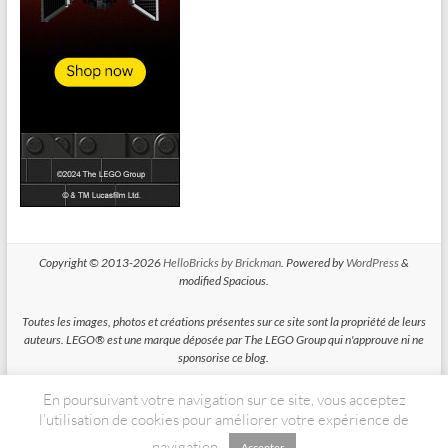
Copyright © 2013-2026
HelloBricks by Brickman
. Powered by
WordPress
&
modified Spacious.
Toutes les images, photos et créations présentes sur ce site sont la propriété de leurs
auteurs. LEGO® est une marque déposée par The LEGO Group qui n'approuve ni ne
sponsorise ce blog.
En poursuivant votre navigation sur ce site, vous acceptez
HelloBricks participe au Programme Partenaires d'Amazon EU, un programme
d'affiliation conçu pour permettre à des sites de percevoir une rémunération grace à
l’utilisation de cookies pour améliorer votre expérience de
la création de liens vers Amazon.fr
navigation.
Accepter