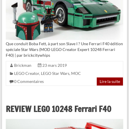
Que conduit Boba Fett, à part son Slave I ? Une Ferrari F40 édition
spéciale Star Wars (MOD LEGO Creator Expert 10248 Ferrari
F40) | par brickcitywhips
Brickman
23 mars 2019
LEGO Creator
,
LEGO Star Wars
,
MOC
0 Commentaires
Lire la suite
REVIEW LEGO 10248 Ferrari F40