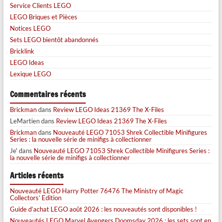
Service Clients LEGO
LEGO Briques et Pièces
Notices LEGO
Sets LEGO bientôt abandonnés
Bricklink
LEGO Ideas
Lexique LEGO
Commentaires récents
Brickman
dans
Review LEGO Ideas 21369 The X-Files
LeMartien
dans
Review LEGO Ideas 21369 The X-Files
Brickman
dans
Nouveauté LEGO 71053 Shrek Collectible Minifigures
Series : la nouvelle série de minifigs à collectionner
Je'
dans
Nouveauté LEGO 71053 Shrek Collectible Minifigures Series :
la nouvelle série de minifigs à collectionner
Articles récents
Nouveauté LEGO Harry Potter 76476 The Ministry of Magic
Collectors’ Edition
Guide d’achat LEGO août 2026 : les nouveautés sont disponibles !
Nouveautés LEGO Marvel Avengers Doomsday 2026 : les sets sont en