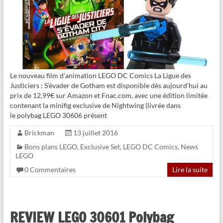
Le nouveau film d’animation LEGO DC Comics La Ligue des
Justiciers : S’évader de Gotham est disponible dès aujourd’hui au
prix de 12,99€ sur Amazon et Fnac.com, avec une édition limitée
contenant la minifig exclusive de Nightwing (livrée dans
le polybag LEGO 30606 présent
Brickman
13 juillet 2016
Bons plans LEGO
,
Exclusive Set
,
LEGO DC Comics
,
News
LEGO
0 Commentaires
Lire la suite
REVIEW LEGO 30601 Polybag