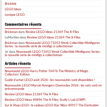
Bricklink
LEGO Ideas
Lexique LEGO
Commentaires récents
Brickman
dans
Review LEGO Ideas 21369 The X-Files
LeMartien
dans
Review LEGO Ideas 21369 The X-Files
Brickman
dans
Nouveauté LEGO 71053 Shrek Collectible Minifigures
Series : la nouvelle série de minifigs à collectionner
Je'
dans
Nouveauté LEGO 71053 Shrek Collectible Minifigures Series :
la nouvelle série de minifigs à collectionner
Articles récents
Nouveauté LEGO Harry Potter 76476 The Ministry of Magic
Collectors’ Edition
Guide d’achat LEGO août 2026 : les nouveautés sont disponibles !
Nouveautés LEGO Marvel Avengers Doomsday 2026 : les sets sont en
précommande
Review LEGO Ideas 21369 The X-Files
Review LEGO Ideas 40896 The X-Files: Scully’s Lab (GWP)
Sur le Shop LEGO : le cadeau LEGO Star Wars 40917 The Darksaber