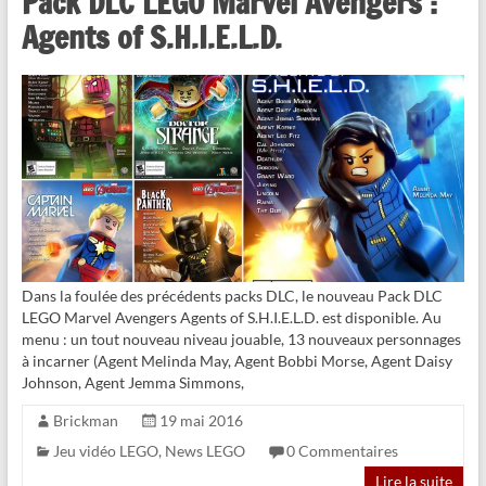
Pack DLC LEGO Marvel Avengers :
Agents of S.H.I.E.L.D.
Dans la foulée des précédents packs DLC, le nouveau Pack DLC
LEGO Marvel Avengers Agents of S.H.I.E.L.D. est disponible. Au
menu : un tout nouveau niveau jouable, 13 nouveaux personnages
à incarner (Agent Melinda May, Agent Bobbi Morse, Agent Daisy
Johnson, Agent Jemma Simmons,
Brickman
19 mai 2016
Jeu vidéo LEGO
,
News LEGO
0 Commentaires
Lire la suite