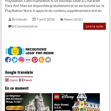
PlayStation 3 and PlayStation 4, un nouveau Level & Character
Pack Ant-Man est disponible gratuitement et en exclusivité sur le
PlayStation Store. Il apporte du contenu supplémentaire tiré du
Brickman
7 avril 2016
News LEGO
0 Commentaires
Lire la suite
Google translate
French
English
En ce moment