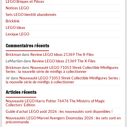
LEGO Briques et Pièces
Notices LEGO
Sets LEGO bientôt abandonnés
Bricklink
LEGO Ideas
Lexique LEGO
Commentaires récents
Brickman
dans
Review LEGO Ideas 21369 The X-Files
LeMartien
dans
Review LEGO Ideas 21369 The X-Files
Brickman
dans
Nouveauté LEGO 71053 Shrek Collectible Minifigures
Series : la nouvelle série de minifigs à collectionner
Je'
dans
Nouveauté LEGO 71053 Shrek Collectible Minifigures Series :
la nouvelle série de minifigs à collectionner
Articles récents
Nouveauté LEGO Harry Potter 76476 The Ministry of Magic
Collectors’ Edition
Guide d’achat LEGO août 2026 : les nouveautés sont disponibles !
Nouveautés LEGO Marvel Avengers Doomsday 2026 : les sets sont en
précommande