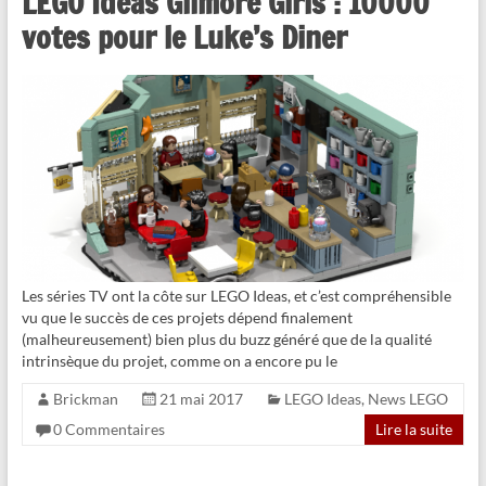
LEGO Ideas Gilmore Girls : 10000
votes pour le Luke’s Diner
Les séries TV ont la côte sur LEGO Ideas, et c’est compréhensible
vu que le succès de ces projets dépend finalement
(malheureusement) bien plus du buzz généré que de la qualité
intrinsèque du projet, comme on a encore pu le
Brickman
21 mai 2017
LEGO Ideas
,
News LEGO
0 Commentaires
Lire la suite