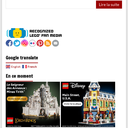
Lire la suite
Google translate
French
English
En ce moment