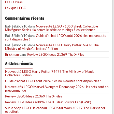
LEGO Ideas
Lexique LEGO
Commentaires récents
Bat-$ébiboY10
dans
Nouveauté LEGO 71053 Shrek Collectible
Minifigures Series : la nouvelle série de minifigs à collectionner
Bat-$ébiboY10
dans
Guide d’achat LEGO août 2026 : les nouveautés
sont disponibles !
Bat-$ébiboY10
dans
Nouveauté LEGO Harry Potter 76476 The
Ministry of Magic Collectors’ Edition
Brickman
dans
Review LEGO Ideas 21369 The X-Files
Articles récents
Nouveauté LEGO Harry Potter 76476 The Ministry of Magic
Collectors’ Edition
Guide d’achat LEGO août 2026 : les nouveautés sont disponibles !
Nouveautés LEGO Marvel Avengers Doomsday 2026 : les sets sont en
précommande
Review LEGO Ideas 21369 The X-Files
Review LEGO Ideas 40896 The X-Files: Scully’s Lab (GWP)
Sur le Shop LEGO : le cadeau LEGO Star Wars 40917 The Darksaber
est offert