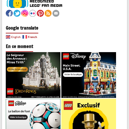
Google translate
French
English
En ce moment