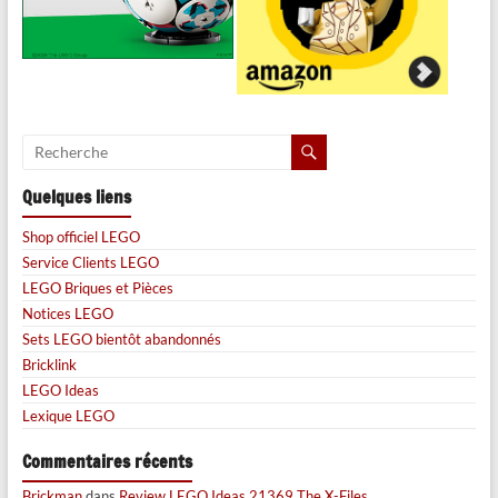
Quelques liens
Shop officiel LEGO
Service Clients LEGO
LEGO Briques et Pièces
Notices LEGO
Sets LEGO bientôt abandonnés
Bricklink
LEGO Ideas
Lexique LEGO
Commentaires récents
Brickman
dans
Review LEGO Ideas 21369 The X-Files