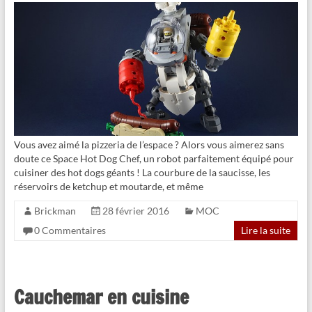
Vous avez aimé la pizzeria de l’espace ? Alors vous aimerez sans
doute ce Space Hot Dog Chef, un robot parfaitement équipé pour
cuisiner des hot dogs géants ! La courbure de la saucisse, les
réservoirs de ketchup et moutarde, et même
Brickman
28 février 2016
MOC
0 Commentaires
Lire la suite
Cauchemar en cuisine