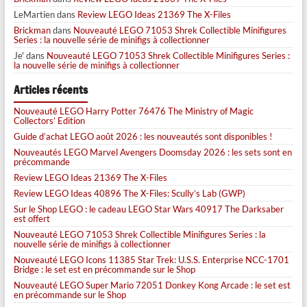
LeMartien
dans
Review LEGO Ideas 21369 The X-Files
Brickman
dans
Nouveauté LEGO 71053 Shrek Collectible Minifigures
Series : la nouvelle série de minifigs à collectionner
Je'
dans
Nouveauté LEGO 71053 Shrek Collectible Minifigures Series :
la nouvelle série de minifigs à collectionner
Articles récents
Nouveauté LEGO Harry Potter 76476 The Ministry of Magic
Collectors’ Edition
Guide d’achat LEGO août 2026 : les nouveautés sont disponibles !
Nouveautés LEGO Marvel Avengers Doomsday 2026 : les sets sont en
précommande
Review LEGO Ideas 21369 The X-Files
Review LEGO Ideas 40896 The X-Files: Scully’s Lab (GWP)
Sur le Shop LEGO : le cadeau LEGO Star Wars 40917 The Darksaber
est offert
Nouveauté LEGO 71053 Shrek Collectible Minifigures Series : la
nouvelle série de minifigs à collectionner
Nouveauté LEGO Icons 11385 Star Trek: U.S.S. Enterprise NCC-1701
Bridge : le set est en précommande sur le Shop
Nouveauté LEGO Super Mario 72051 Donkey Kong Arcade : le set est
en précommande sur le Shop