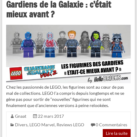
Gardiens de la Galaxie : c’était
mieux avant ?
Chez les passionnés de LEGO, les figurines sont au cœur de pas
mal de collections. LEGO l’a compris depuis longtemps et ne se
gêne pas pour sortir de “nouvelles” figurines qui ne sont
finalement que d’anciennes versions à peine relookées.
Gnaat
22 mars 2017
Divers
,
LEGO Marvel
,
Reviews LEGO
0 Commentaires
Lire la suite