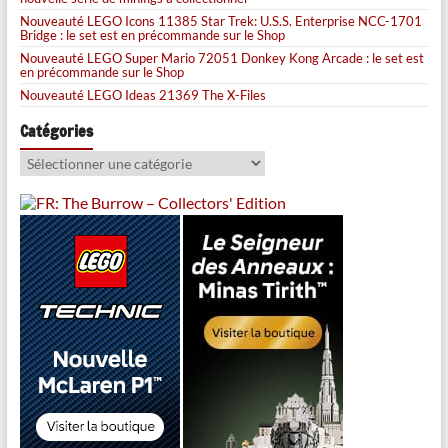
Nouveauté LEGO Icons 11385 Star Trek: U.S.S. Enterprise NCC-1701
Bridge : le set est en précommande sur le Shop
Nouveauté LEGO Super Mario 72051 Donkey Kong Arcade : le set est
en précommande sur le Shop
Nouveauté LEGO Ideas 21369 The X-Files
Catégories
Catégories