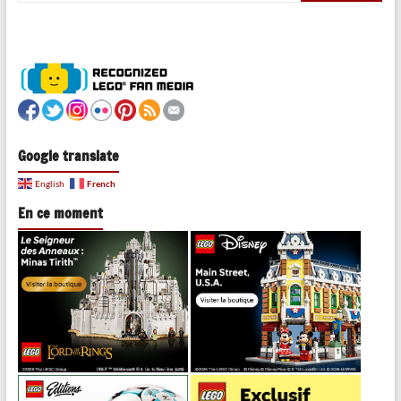
Google translate
French
English
En ce moment