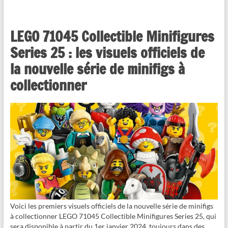
LEGO 71045 Collectible Minifigures
Series 25 : les visuels officiels de
la nouvelle série de minifigs à
collectionner
Voici les premiers visuels officiels de la nouvelle série de minifigs
à collectionner LEGO 71045 Collectible Minifigures Series 25, qui
sera disponible à partir du 1er janvier 2024, toujours dans des