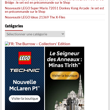
Bridge : le set est en précommande sur le Shop
Nouveauté LEGO Super Mario 72051 Donkey Kong Arcade : le set est
en précommande sur le Shop
Nouveauté LEGO Ideas 21369 The X-Files
Catégories
Catégories