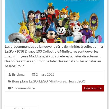
Les précommandes de la nouvelle série de minifigs à collectionner
LEGO 71038 Disney 100 Collectible Minifigures sont ouvertes
chez Minifigure Maddness, si vous préférez acheter directement
des boites entières plutôt que tâter des sachets ou les acheter au
hasard. Pour
Brickman
2 mars 2023
Bons plans LEGO
,
LEGO Minifigures
,
News LEGO
1 commentaire
Lire la suite