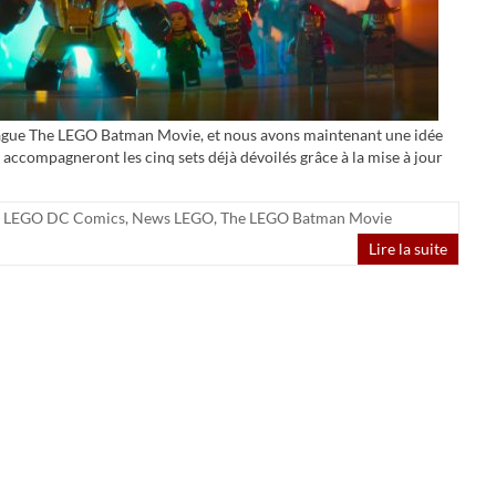
vague The LEGO Batman Movie, et nous avons maintenant une idée
 accompagneront les cinq sets déjà dévoilés grâce à la mise à jour
LEGO DC Comics
,
News LEGO
,
The LEGO Batman Movie
Lire la suite