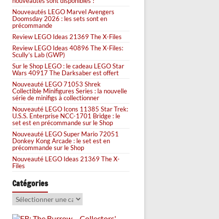
nouveautés sont disponibles !
Nouveautés LEGO Marvel Avengers
Doomsday 2026 : les sets sont en
précommande
Review LEGO Ideas 21369 The X-Files
Review LEGO Ideas 40896 The X-Files:
Scully’s Lab (GWP)
Sur le Shop LEGO : le cadeau LEGO Star
Wars 40917 The Darksaber est offert
Nouveauté LEGO 71053 Shrek
Collectible Minifigures Series : la nouvelle
série de minifigs à collectionner
Nouveauté LEGO Icons 11385 Star Trek:
U.S.S. Enterprise NCC-1701 Bridge : le
set est en précommande sur le Shop
Nouveauté LEGO Super Mario 72051
Donkey Kong Arcade : le set est en
précommande sur le Shop
Nouveauté LEGO Ideas 21369 The X-
Files
Catégories
Catégories