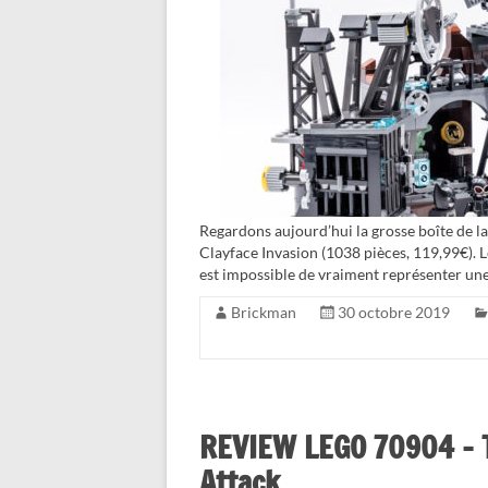
Regardons aujourd’hui la grosse boîte de
Clayface Invasion (1038 pièces, 119,99€). L
est impossible de vraiment représenter une
Brickman
30 octobre 2019
REVIEW LEGO 70904 – T
Attack