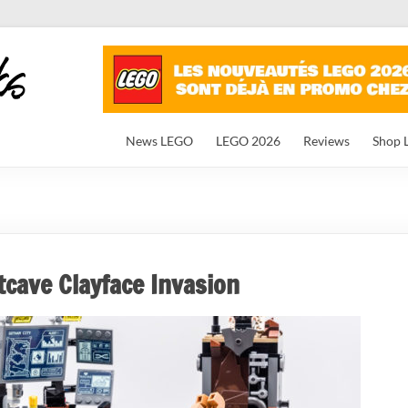
News LEGO
LEGO 2026
Reviews
Shop 
cave Clayface Invasion