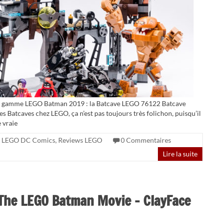
 la gamme LEGO Batman 2019 : la Batcave LEGO 76122 Batcave
es Batcaves chez LEGO, ça n’est pas toujours très folichon, puisqu’il
 vraie
LEGO DC Comics
,
Reviews LEGO
0 Commentaires
Lire la suite
he LEGO Batman Movie – ClayFace