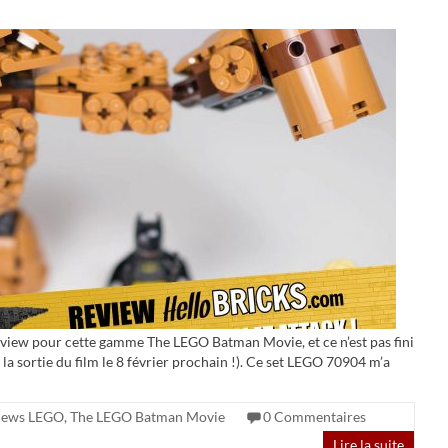
review pour cette gamme The LEGO Batman Movie, et ce n’est pas fini
la sortie du film le 8 février prochain !). Ce set LEGO 70904 m’a
iews LEGO
,
The LEGO Batman Movie
0 Commentaires
Lire la suite