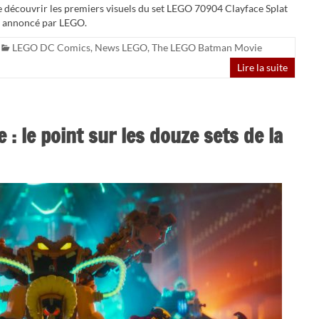
de découvrir les premiers visuels du set LEGO 70904 Clayface Splat
nt annoncé par LEGO.
LEGO DC Comics
,
News LEGO
,
The LEGO Batman Movie
Lire la suite
: le point sur les douze sets de la