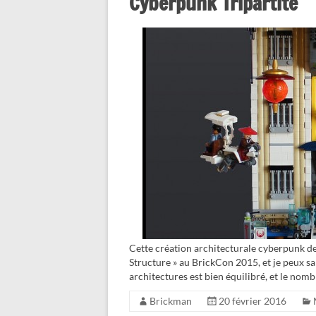
Cyberpunk Tripartite
Cette création architecturale cyberpunk d
Structure » au BrickCon 2015, et je peux 
architectures est bien équilibré, et le nomb
Brickman
20 février 2016