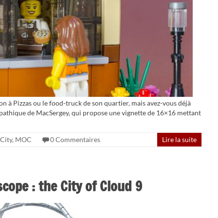
ion à Pizzas ou le food-truck de son quartier, mais avez-vous déjà
ympathique de MacSergey, qui propose une vignette de 16×16 mettant
City
,
MOC
0 Commentaires
Lire la suite
cope : the City of Cloud 9