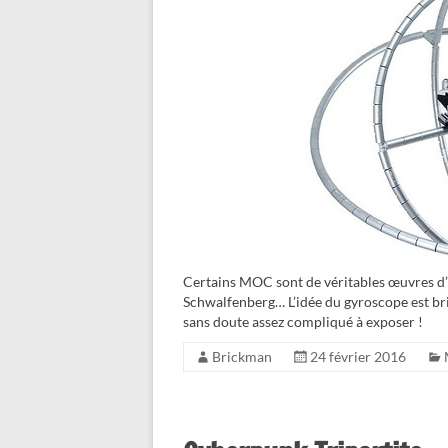
Certains MOC sont de véritables œuvres d’ar
Schwalfenberg… L’idée du gyroscope est bri
sans doute assez compliqué à exposer !
Brickman
24 février 2016