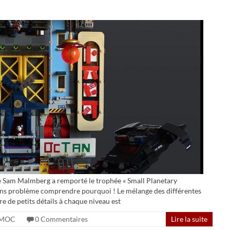
e Sam Malmberg a remporté le trophée « Small Planetary
sans problème comprendre pourquoi ! Le mélange des différentes
re de petits détails à chaque niveau est
MOC
0 Commentaires
Lire la suite