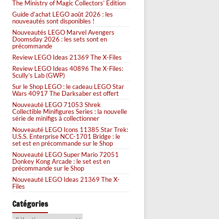
The Ministry of Magic Collectors’ Edition
Guide d’achat LEGO août 2026 : les
nouveautés sont disponibles !
Nouveautés LEGO Marvel Avengers
Doomsday 2026 : les sets sont en
précommande
Review LEGO Ideas 21369 The X-Files
Review LEGO Ideas 40896 The X-Files:
Scully’s Lab (GWP)
Sur le Shop LEGO : le cadeau LEGO Star
Wars 40917 The Darksaber est offert
Nouveauté LEGO 71053 Shrek
Collectible Minifigures Series : la nouvelle
série de minifigs à collectionner
Nouveauté LEGO Icons 11385 Star Trek:
U.S.S. Enterprise NCC-1701 Bridge : le
set est en précommande sur le Shop
Nouveauté LEGO Super Mario 72051
Donkey Kong Arcade : le set est en
précommande sur le Shop
Nouveauté LEGO Ideas 21369 The X-
Files
Catégories
Catégories