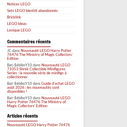
Notices LEGO
Sets LEGO bientôt abandonnés
Bricklink
LEGO Ideas
Lexique LEGO
Commentaires récents
JC
dans
Nouveauté LEGO Harry Potter
76476 The Ministry of Magic Collectors’
Edition
Bat-$ébiboY10
dans
Nouveauté LEGO
71053 Shrek Collectible Minifigures
Series : la nouvelle série de minifigs à
collectionner
Bat-$ébiboY10
dans
Guide d’achat LEGO
août 2026 : les nouveautés sont
disponibles !
Bat-$ébiboY10
dans
Nouveauté LEGO
Harry Potter 76476 The Ministry of
Magic Collectors’ Edition
Articles récents
Nouveauté LEGO Harry Potter 76476