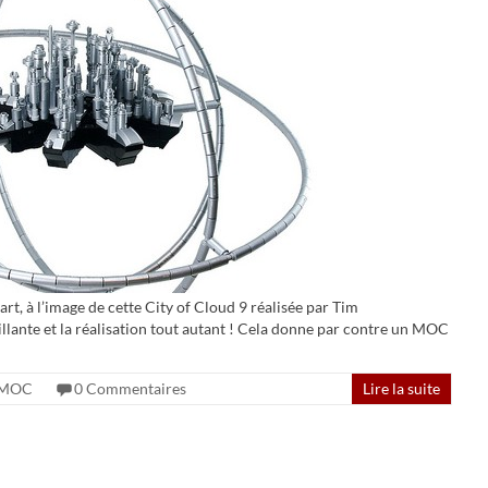
t, à l’image de cette City of Cloud 9 réalisée par Tim
llante et la réalisation tout autant ! Cela donne par contre un MOC
MOC
0 Commentaires
Lire la suite