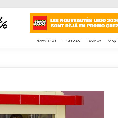
News LEGO
LEGO 2026
Reviews
Shop 