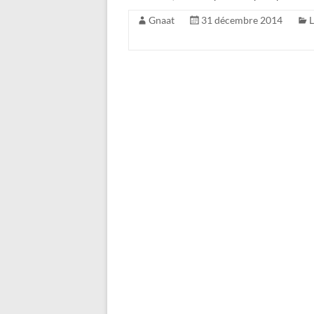
Gnaat
31 décembre 2014
L