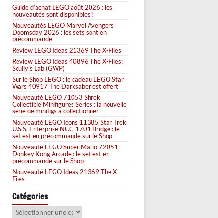
Guide d’achat LEGO août 2026 : les
nouveautés sont disponibles !
Nouveautés LEGO Marvel Avengers
Doomsday 2026 : les sets sont en
précommande
Review LEGO Ideas 21369 The X-Files
Review LEGO Ideas 40896 The X-Files:
Scully’s Lab (GWP)
Sur le Shop LEGO : le cadeau LEGO Star
Wars 40917 The Darksaber est offert
Nouveauté LEGO 71053 Shrek
Collectible Minifigures Series : la nouvelle
série de minifigs à collectionner
Nouveauté LEGO Icons 11385 Star Trek:
U.S.S. Enterprise NCC-1701 Bridge : le
set est en précommande sur le Shop
Nouveauté LEGO Super Mario 72051
Donkey Kong Arcade : le set est en
précommande sur le Shop
Nouveauté LEGO Ideas 21369 The X-
Files
Catégories
Catégories