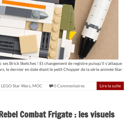
 ses Brick Sketches ! Et changement de registre puisqu’il s’attaque
, le dernier en date étant le petit Chopper de la série animée Star
LEGO Star Wars
,
MOC
0 Commentaires
Lire la suite
ebel Combat Frigate : les visuels