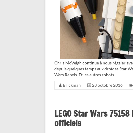
Chris McVeigh continue à nous régaler avec
depuis quelques temps aux droïdes Star Wars
Wars Rebels. Et les autres robots
Brickman
28 octobre 2016
LEGO Star Wars 75158 R
officiels