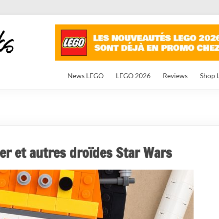
News LEGO
LEGO 2026
Reviews
Shop 
er et autres droïdes Star Wars