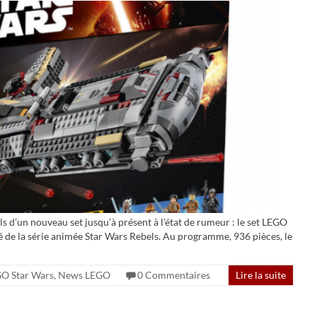
els d’un nouveau set jusqu’à présent à l’état de rumeur : le set LEGO
 de la série animée Star Wars Rebels. Au programme, 936 pièces, le
O Star Wars
,
News LEGO
0 Commentaires
Lire la suite