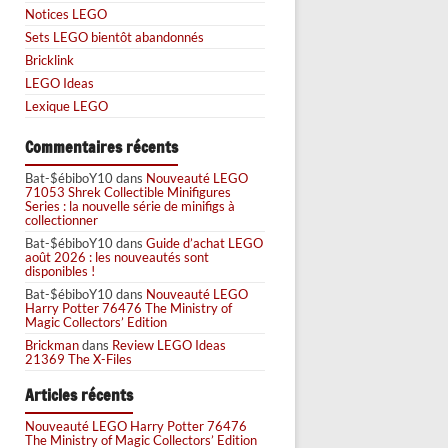
Notices LEGO
Sets LEGO bientôt abandonnés
Bricklink
LEGO Ideas
Lexique LEGO
Commentaires récents
Bat-$ébiboY10
dans
Nouveauté LEGO
71053 Shrek Collectible Minifigures
Series : la nouvelle série de minifigs à
collectionner
Bat-$ébiboY10
dans
Guide d’achat LEGO
août 2026 : les nouveautés sont
disponibles !
Bat-$ébiboY10
dans
Nouveauté LEGO
Harry Potter 76476 The Ministry of
Magic Collectors’ Edition
Brickman
dans
Review LEGO Ideas
21369 The X-Files
Articles récents
Nouveauté LEGO Harry Potter 76476
The Ministry of Magic Collectors’ Edition