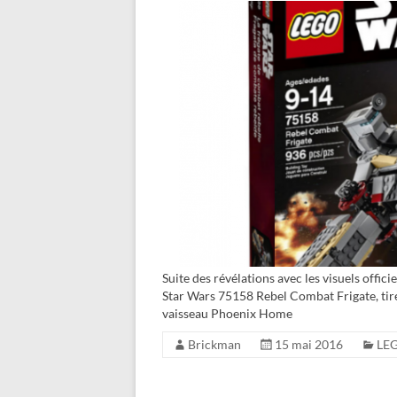
Suite des révélations avec les visuels offici
Star Wars 75158 Rebel Combat Frigate, tiré
vaisseau Phoenix Home
Brickman
15 mai 2016
LEG