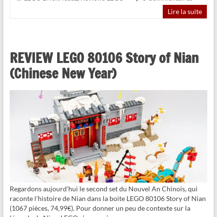
Lire la suite
REVIEW LEGO 80106 Story of Nian
(Chinese New Year)
Regardons aujourd’hui le second set du Nouvel An Chinois, qui
raconte l’histoire de Nian dans la boite LEGO 80106 Story of Nian
(1067 pièces, 74,99€). Pour donner un peu de contexte sur la