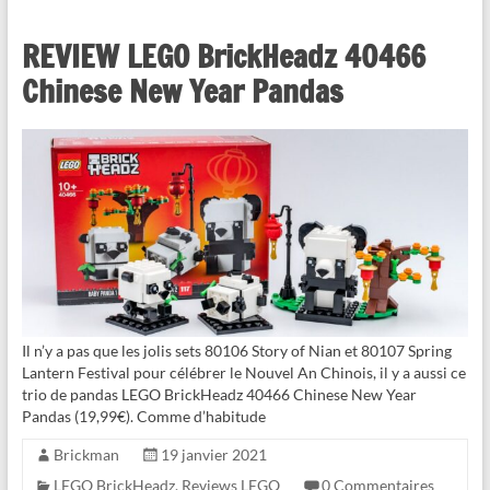
REVIEW LEGO BrickHeadz 40466
Chinese New Year Pandas
Il n’y a pas que les jolis sets 80106 Story of Nian et 80107 Spring
Lantern Festival pour célébrer le Nouvel An Chinois, il y a aussi ce
trio de pandas LEGO BrickHeadz 40466 Chinese New Year
Pandas (19,99€). Comme d’habitude
Brickman
19 janvier 2021
LEGO BrickHeadz
,
Reviews LEGO
0 Commentaires