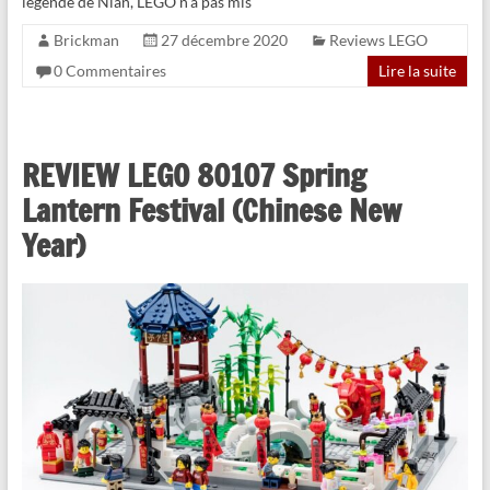
légende de Nian, LEGO n’a pas mis
Brickman
27 décembre 2020
Reviews LEGO
0 Commentaires
Lire la suite
REVIEW LEGO 80107 Spring
Lantern Festival (Chinese New
Year)