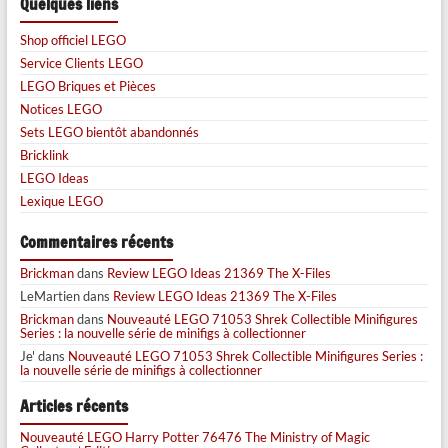
Quelques liens
Shop officiel LEGO
Service Clients LEGO
LEGO Briques et Pièces
Notices LEGO
Sets LEGO bientôt abandonnés
Bricklink
LEGO Ideas
Lexique LEGO
Commentaires récents
Brickman
dans
Review LEGO Ideas 21369 The X-Files
LeMartien
dans
Review LEGO Ideas 21369 The X-Files
Brickman
dans
Nouveauté LEGO 71053 Shrek Collectible Minifigures
Series : la nouvelle série de minifigs à collectionner
Je'
dans
Nouveauté LEGO 71053 Shrek Collectible Minifigures Series :
la nouvelle série de minifigs à collectionner
Articles récents
Nouveauté LEGO Harry Potter 76476 The Ministry of Magic