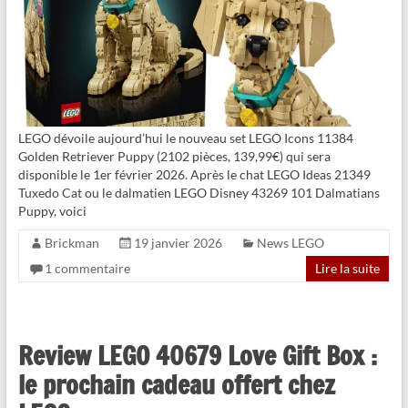
LEGO dévoile aujourd’hui le nouveau set LEGO Icons 11384
Golden Retriever Puppy (2102 pièces, 139,99€) qui sera
disponible le 1er février 2026. Après le chat LEGO Ideas 21349
Tuxedo Cat ou le dalmatien LEGO Disney 43269 101 Dalmatians
Puppy, voici
Brickman
19 janvier 2026
News LEGO
1 commentaire
Lire la suite
Review LEGO 40679 Love Gift Box :
le prochain cadeau offert chez