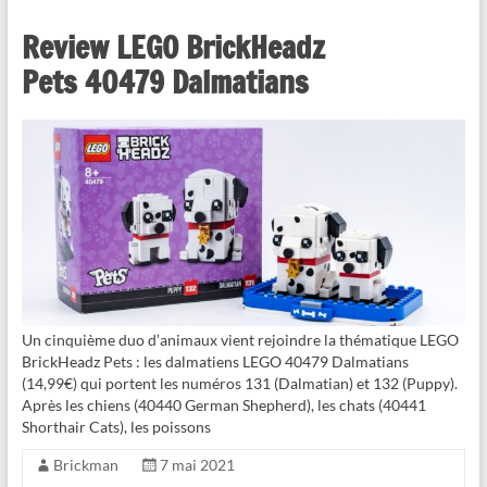
Review LEGO BrickHeadz
Pets 40479 Dalmatians
Un cinquième duo d’animaux vient rejoindre la thématique LEGO
BrickHeadz Pets : les dalmatiens LEGO 40479 Dalmatians
(14,99€) qui portent les numéros 131 (Dalmatian) et 132 (Puppy).
Après les chiens (40440 German Shepherd), les chats (40441
Shorthair Cats), les poissons
Brickman
7 mai 2021