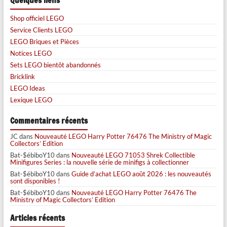
Quelques liens
Shop officiel LEGO
Service Clients LEGO
LEGO Briques et Pièces
Notices LEGO
Sets LEGO bientôt abandonnés
Bricklink
LEGO Ideas
Lexique LEGO
Commentaires récents
JC
dans
Nouveauté LEGO Harry Potter 76476 The Ministry of Magic
Collectors’ Edition
Bat-$ébiboY10
dans
Nouveauté LEGO 71053 Shrek Collectible
Minifigures Series : la nouvelle série de minifigs à collectionner
Bat-$ébiboY10
dans
Guide d’achat LEGO août 2026 : les nouveautés
sont disponibles !
Bat-$ébiboY10
dans
Nouveauté LEGO Harry Potter 76476 The
Ministry of Magic Collectors’ Edition
Articles récents