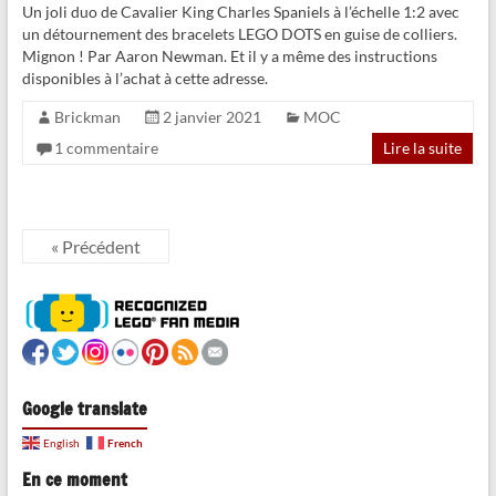
Un joli duo de Cavalier King Charles Spaniels à l’échelle 1:2 avec
un détournement des bracelets LEGO DOTS en guise de colliers.
Mignon ! Par Aaron Newman. Et il y a même des instructions
disponibles à l’achat à cette adresse.
Brickman
2 janvier 2021
MOC
1 commentaire
Lire la suite
« Précédent
Google translate
French
English
En ce moment