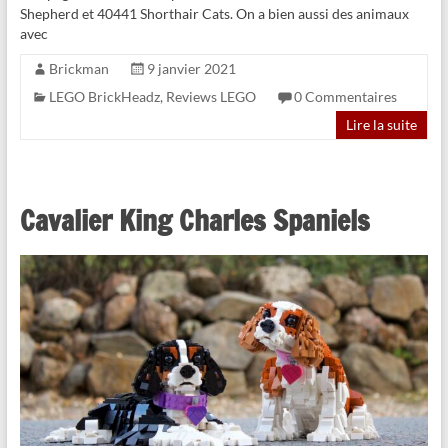
Shepherd et 40441 Shorthair Cats. On a bien aussi des animaux
avec
Brickman
9 janvier 2021
LEGO BrickHeadz
,
Reviews LEGO
0 Commentaires
Lire la suite
Cavalier King Charles Spaniels