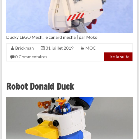
Ducky LEGO Mech, le canard mecha | par Moko
Brickman
31 juillet 2019
MOC
0 Commentaires
Lire la suite
Robot Donald Duck