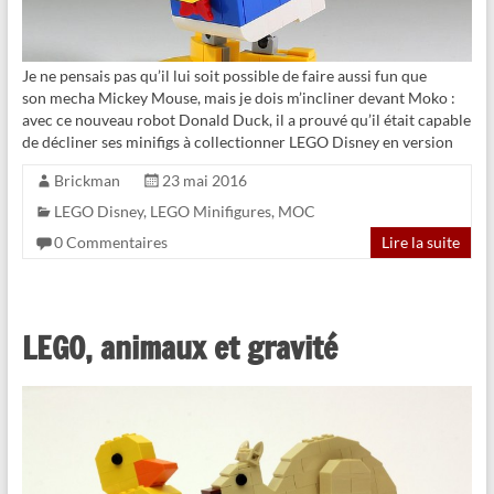
Je ne pensais pas qu’il lui soit possible de faire aussi fun que
son mecha Mickey Mouse, mais je dois m’incliner devant Moko :
avec ce nouveau robot Donald Duck, il a prouvé qu’il était capable
de décliner ses minifigs à collectionner LEGO Disney en version
Brickman
23 mai 2016
LEGO Disney
,
LEGO Minifigures
,
MOC
0 Commentaires
Lire la suite
LEGO, animaux et gravité