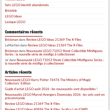
Sets LEGO bientôt abandonnés
Bricklink
LEGO Ideas
Lexique LEGO
Commentaires récents
Brickman
dans
Review LEGO Ideas 21369 The X-Files
LeMartien
dans
Review LEGO Ideas 21369 The X-Files
Brickman
dans
Nouveauté LEGO 71053 Shrek Collectible Minifigures
Series : la nouvelle série de minifigs à collectionner
Je'
dans
Nouveauté LEGO 71053 Shrek Collectible Minifigures Series :
la nouvelle série de minifigs à collectionner
Articles récents
Nouveauté LEGO Harry Potter 76476 The Ministry of Magic
Collectors’ Edition
Guide d’achat LEGO août 2026 : les nouveautés sont disponibles !
Nouveautés LEGO Marvel Avengers Doomsday 2026 : les sets sont en
précommande
Review LEGO Ideas 21369 The X-Files
Review LEGO Ideas 40896 The X-Files: Scully’s Lab (GWP)