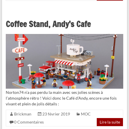
Coffee Stand, Andy’s Cafe
Norton74 n’a pas perdu la main avec ses jolies scènes à
l’atmosphère rétro ! Voici donc le Café d’Andy, encore une fois
vivant et plein de jolis détails :
Brickman
23 février 2019
MOC
0 Commentaires
Lire la suite