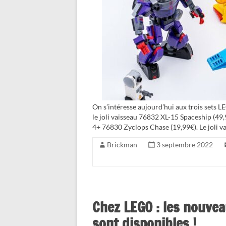
On s’intéresse aujourd’hui aux trois sets LE
le joli vaisseau 76832 XL-15 Spaceship (49,
4+ 76830 Zyclops Chase (19,99€). Le joli v
Brickman
3 septembre 2022
Chez LEGO : les nouvea
sont disponibles !