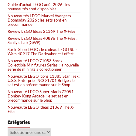
Guide d’achat LEGO août 2026 : les
nouveautés sont disponibles !
Nouveautés LEGO Marvel Avengers
Doomsday 2026 : les sets sont en
précommande
Review LEGO Ideas 21369 The X-Files
Review LEGO Ideas 40896 The X-Files:
Scully’s Lab (GWP)
Sur le Shop LEGO : le cadeau LEGO Star
Wars 40917 The Darksaber est offert
Nouveauté LEGO 71053 Shrek
Collectible Minifigures Series : la nouvelle
série de minifigs à collectionner
Nouveauté LEGO Icons 11385 Star Trek:
U.S.S. Enterprise NCC-1701 Bridge : le
set est en précommande sur le Shop
Nouveauté LEGO Super Mario 72051
Donkey Kong Arcade : le set est en
précommande sur le Shop
Nouveauté LEGO Ideas 21369 The X-
Files
Catégories
Catégories