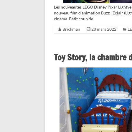
Les nouveautés LEGO Disney Pixar Lightyear 
nouveau film d’animation Buzz l’Éclair (Lig
cinéma. Petit coup de
Brickman
28 mars 2022
LE
Toy Story, la chambre 