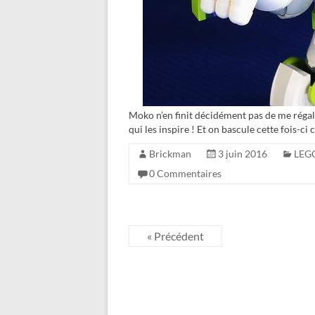
Moko n’en finit décidément pas de me régale
qui les inspire ! Et on bascule cette fois-
Brickman
3 juin 2016
LEGO
0 Commentaires
« Précédent