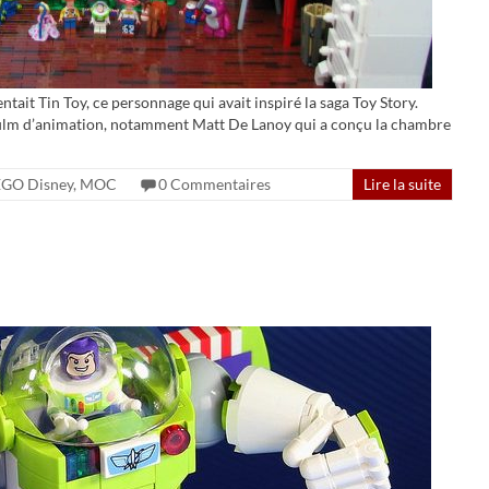
tait Tin Toy, ce personnage qui avait inspiré la saga Toy Story.
film d’animation, notamment Matt De Lanoy qui a conçu la chambre
EGO Disney
,
MOC
0 Commentaires
Lire la suite