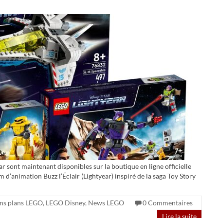
 sont maintenant disponibles sur la boutique en ligne officielle
 d’animation Buzz l’Éclair (Lightyear) inspiré de la saga Toy Story
ns plans LEGO
,
LEGO Disney
,
News LEGO
0 Commentaires
Lire la suite