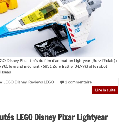
GO Disney Pixar tirés du film d’animation Lightyear (Buzz l’Eclair) :
99€), le grand méchant 76831 Zurg Battle (34,99€) et le robot
aisseau
LEGO Disney
,
Reviews LEGO
1 commentaire
Lire la suite
utés LEGO Disney Pixar Lightyear