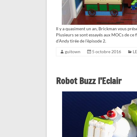
Il y a quasiment un an, Brickman vous présen
Plusieurs se sont essayés aux MOCs de ce 
d’Andy tirée de l’épisode 2.
guitown
5 octobre 2016
L
Robot Buzz l’Eclair