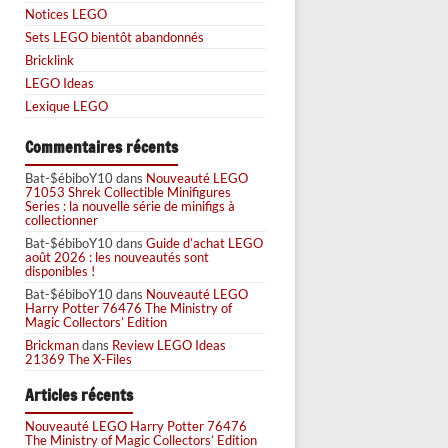
Notices LEGO
Sets LEGO bientôt abandonnés
Bricklink
LEGO Ideas
Lexique LEGO
Commentaires récents
Bat-$ébiboY10
dans
Nouveauté LEGO
71053 Shrek Collectible Minifigures
Series : la nouvelle série de minifigs à
collectionner
Bat-$ébiboY10
dans
Guide d’achat LEGO
août 2026 : les nouveautés sont
disponibles !
Bat-$ébiboY10
dans
Nouveauté LEGO
Harry Potter 76476 The Ministry of
Magic Collectors’ Edition
Brickman
dans
Review LEGO Ideas
21369 The X-Files
Articles récents
Nouveauté LEGO Harry Potter 76476
The Ministry of Magic Collectors’ Edition