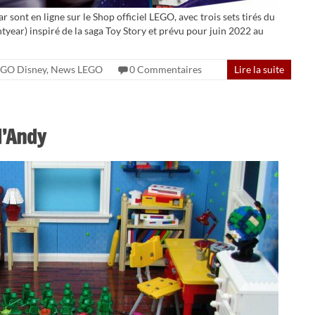
sont en ligne sur le Shop officiel LEGO, avec trois sets tirés du
htyear) inspiré de la saga Toy Story et prévu pour juin 2022 au
GO Disney
,
News LEGO
0 Commentaires
Lire la suite
d’Andy