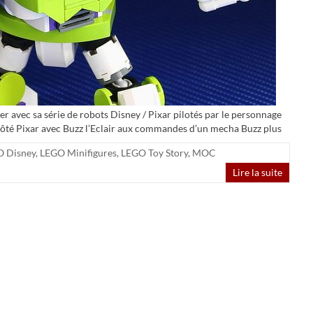
r avec sa série de robots Disney / Pixar pilotés par le personnage
ci côté Pixar avec Buzz l’Eclair aux commandes d’un mecha Buzz plus
 Disney
,
LEGO Minifigures
,
LEGO Toy Story
,
MOC
Lire la suite