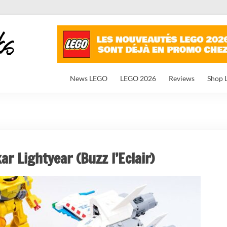
News LEGO
LEGO 2026
Reviews
Shop 
r Lightyear (Buzz l’Eclair)