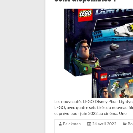
Les nouveautés LEGO Disney Pixar Lightyear
LEGO, avec quatre sets tirés du nouveau film
et prévu pour juin 2022 au cinéma. Une
Brickman
24 avril 2022
Bo