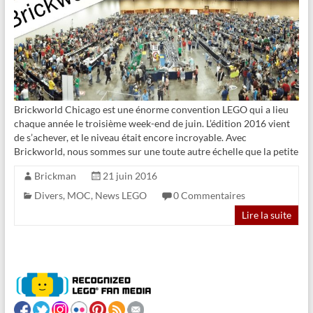
Brickworld Chicago est une énorme convention LEGO qui a lieu
chaque année le troisième week-end de juin. L’édition 2016 vient
de s’achever, et le niveau était encore incroyable. Avec
Brickworld, nous sommes sur une toute autre échelle que la petite
Brickman
21 juin 2016
Divers
,
MOC
,
News LEGO
0 Commentaires
Lire la suite