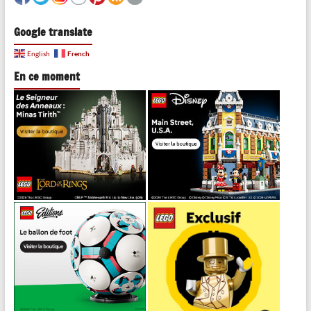
Google translate
French
English
En ce moment