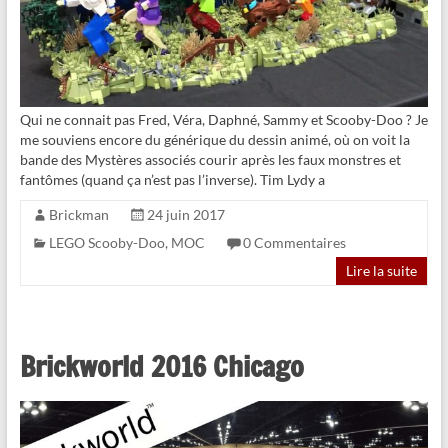
Qui ne connait pas Fred, Véra, Daphné, Sammy et Scooby-Doo ? Je
me souviens encore du générique du dessin animé, où on voit la
bande des Mystères associés courir après les faux monstres et
fantômes (quand ça n’est pas l’inverse). Tim Lydy a
Brickman
24 juin 2017
LEGO Scooby-Doo
,
MOC
0 Commentaires
Lire la suite
Brickworld 2016 Chicago