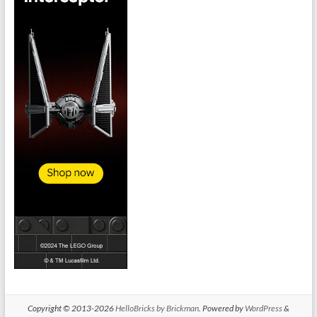
Copyright © 2013-2026
HelloBricks by Brickman
. Powered by
WordPress
&