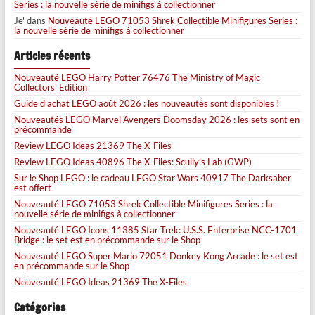
Series : la nouvelle série de minifigs à collectionner
Je'
dans
Nouveauté LEGO 71053 Shrek Collectible Minifigures Series :
la nouvelle série de minifigs à collectionner
Articles récents
Nouveauté LEGO Harry Potter 76476 The Ministry of Magic
Collectors’ Edition
Guide d’achat LEGO août 2026 : les nouveautés sont disponibles !
Nouveautés LEGO Marvel Avengers Doomsday 2026 : les sets sont en
précommande
Review LEGO Ideas 21369 The X-Files
Review LEGO Ideas 40896 The X-Files: Scully’s Lab (GWP)
Sur le Shop LEGO : le cadeau LEGO Star Wars 40917 The Darksaber
est offert
Nouveauté LEGO 71053 Shrek Collectible Minifigures Series : la
nouvelle série de minifigs à collectionner
Nouveauté LEGO Icons 11385 Star Trek: U.S.S. Enterprise NCC-1701
Bridge : le set est en précommande sur le Shop
Nouveauté LEGO Super Mario 72051 Donkey Kong Arcade : le set est
en précommande sur le Shop
Nouveauté LEGO Ideas 21369 The X-Files
Catégories