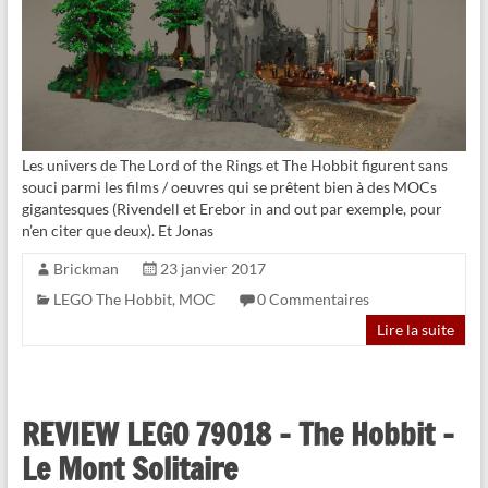
Les univers de The Lord of the Rings et The Hobbit figurent sans
souci parmi les films / oeuvres qui se prêtent bien à des MOCs
gigantesques (Rivendell et Erebor in and out par exemple, pour
n’en citer que deux). Et Jonas
Brickman
23 janvier 2017
LEGO The Hobbit
,
MOC
0 Commentaires
Lire la suite
REVIEW LEGO 79018 – The Hobbit –
Le Mont Solitaire