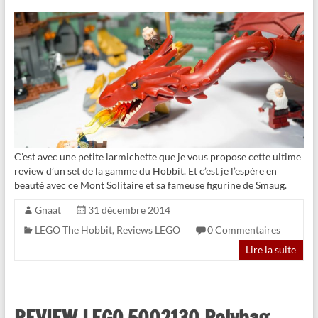
C’est avec une petite larmichette que je vous propose cette ultime
review d’un set de la gamme du Hobbit. Et c’est je l’espère en
beauté avec ce Mont Solitaire et sa fameuse figurine de Smaug.
Gnaat
31 décembre 2014
LEGO The Hobbit
,
Reviews LEGO
0 Commentaires
Lire la suite
REVIEW LEGO 5002130 Polybag