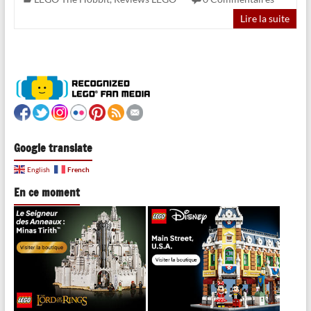
Lire la suite
Google translate
French
English
En ce moment