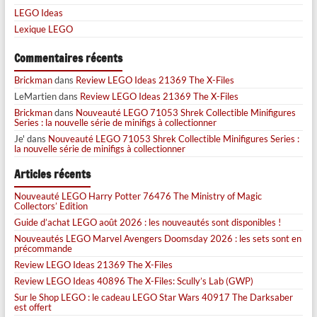
LEGO Ideas
Lexique LEGO
Commentaires récents
Brickman
dans
Review LEGO Ideas 21369 The X-Files
LeMartien
dans
Review LEGO Ideas 21369 The X-Files
Brickman
dans
Nouveauté LEGO 71053 Shrek Collectible Minifigures
Series : la nouvelle série de minifigs à collectionner
Je'
dans
Nouveauté LEGO 71053 Shrek Collectible Minifigures Series :
la nouvelle série de minifigs à collectionner
Articles récents
Nouveauté LEGO Harry Potter 76476 The Ministry of Magic
Collectors’ Edition
Guide d’achat LEGO août 2026 : les nouveautés sont disponibles !
Nouveautés LEGO Marvel Avengers Doomsday 2026 : les sets sont en
précommande
Review LEGO Ideas 21369 The X-Files
Review LEGO Ideas 40896 The X-Files: Scully’s Lab (GWP)
Sur le Shop LEGO : le cadeau LEGO Star Wars 40917 The Darksaber
est offert