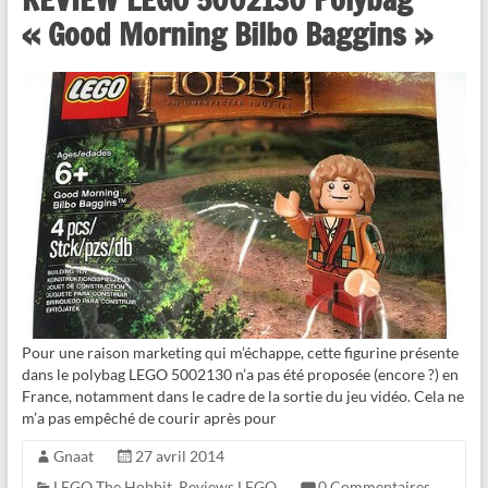
« Good Morning Bilbo Baggins »
Pour une raison marketing qui m’échappe, cette figurine présente
dans le polybag LEGO 5002130 n’a pas été proposée (encore ?) en
France, notamment dans le cadre de la sortie du jeu vidéo. Cela ne
m’a pas empêché de courir après pour
Gnaat
27 avril 2014
LEGO The Hobbit
,
Reviews LEGO
0 Commentaires