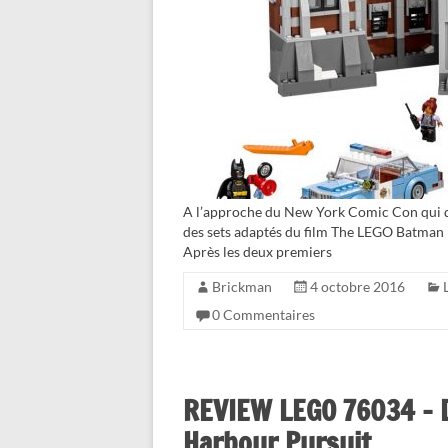
A l’approche du New York Comic Con qui 
des sets adaptés du film The LEGO Batman M
Après les deux premiers
Brickman
4 octobre 2016
0 Commentaires
REVIEW LEGO 76034 – D
Harbour Pursuit