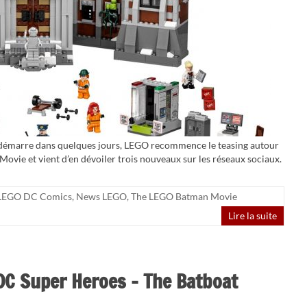
démarre dans quelques jours, LEGO recommence le teasing autour
ovie et vient d’en dévoiler trois nouveaux sur les réseaux sociaux.
LEGO DC Comics
,
News LEGO
,
The LEGO Batman Movie
Lire la suite
C Super Heroes – The Batboat