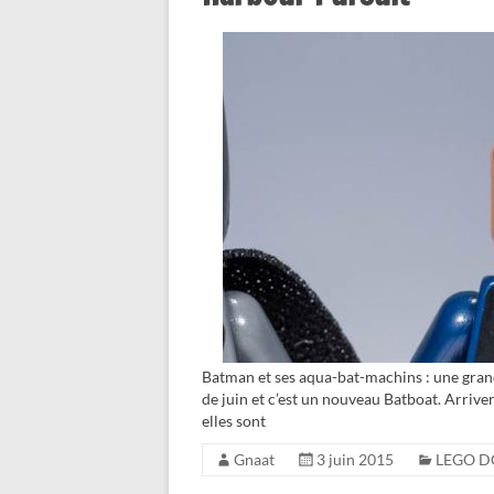
Batman et ses aqua-bat-machins : une gran
de juin et c’est un nouveau Batboat. Arrivera
elles sont
Gnaat
3 juin 2015
LEGO D