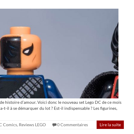
de histoire d’amour. Voici donc le nouveau set Lego DC de ce mois
-t-il à se démarquer du lot ? Est-il indispensable ? Les figurines,
C Comics
,
Reviews LEGO
0 Commentaires
Lire la suite