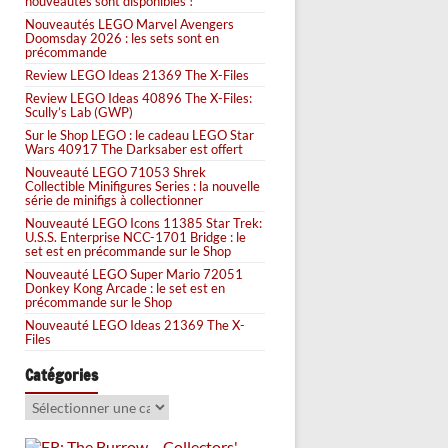
nouveautés sont disponibles !
Nouveautés LEGO Marvel Avengers
Doomsday 2026 : les sets sont en
précommande
Review LEGO Ideas 21369 The X-Files
Review LEGO Ideas 40896 The X-Files:
Scully’s Lab (GWP)
Sur le Shop LEGO : le cadeau LEGO Star
Wars 40917 The Darksaber est offert
Nouveauté LEGO 71053 Shrek
Collectible Minifigures Series : la nouvelle
série de minifigs à collectionner
Nouveauté LEGO Icons 11385 Star Trek:
U.S.S. Enterprise NCC-1701 Bridge : le
set est en précommande sur le Shop
Nouveauté LEGO Super Mario 72051
Donkey Kong Arcade : le set est en
précommande sur le Shop
Nouveauté LEGO Ideas 21369 The X-
Files
Catégories
Catégories