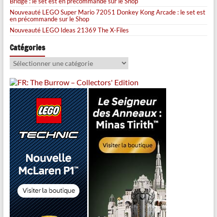
Bridge : le set est en précommande sur le Shop
Nouveauté LEGO Super Mario 72051 Donkey Kong Arcade : le set est
en précommande sur le Shop
Nouveauté LEGO Ideas 21369 The X-Files
Catégories
Catégories