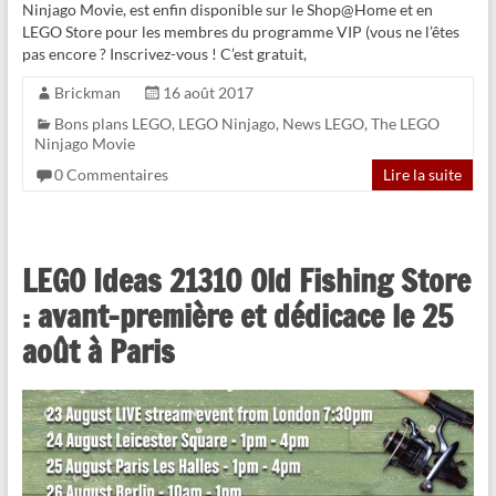
Ninjago Movie, est enfin disponible sur le Shop@Home et en
LEGO Store pour les membres du programme VIP (vous ne l’êtes
pas encore ? Inscrivez-vous ! C’est gratuit,
Brickman
16 août 2017
Bons plans LEGO
,
LEGO Ninjago
,
News LEGO
,
The LEGO
Ninjago Movie
0 Commentaires
Lire la suite
LEGO Ideas 21310 Old Fishing Store
: avant-première et dédicace le 25
août à Paris