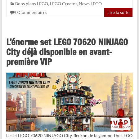
Bons plans LEGO
,
LEGO Creator
,
News LEGO
0 Commentaires
Lire la suite
L’énorme set LEGO 70620 NINJAGO
City déjà disponible en avant-
première VIP
Le set LEGO 70620 NINJAGO City, fleuron de la gamme The LEGO