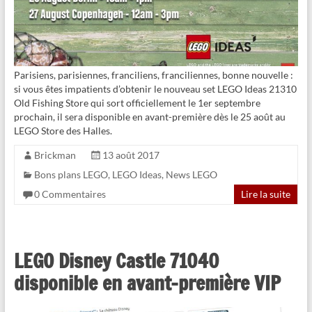
Parisiens, parisiennes, franciliens, franciliennes, bonne nouvelle :
si vous êtes impatients d’obtenir le nouveau set LEGO Ideas 21310
Old Fishing Store qui sort officiellement le 1er septembre
prochain, il sera disponible en avant-première dès le 25 août au
LEGO Store des Halles.
Brickman
13 août 2017
Bons plans LEGO
,
LEGO Ideas
,
News LEGO
0 Commentaires
Lire la suite
LEGO Disney Castle 71040
disponible en avant-première VIP