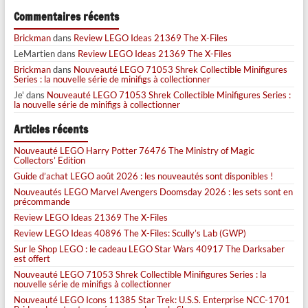
Commentaires récents
Brickman
dans
Review LEGO Ideas 21369 The X-Files
LeMartien
dans
Review LEGO Ideas 21369 The X-Files
Brickman
dans
Nouveauté LEGO 71053 Shrek Collectible Minifigures
Series : la nouvelle série de minifigs à collectionner
Je'
dans
Nouveauté LEGO 71053 Shrek Collectible Minifigures Series :
la nouvelle série de minifigs à collectionner
Articles récents
Nouveauté LEGO Harry Potter 76476 The Ministry of Magic
Collectors’ Edition
Guide d’achat LEGO août 2026 : les nouveautés sont disponibles !
Nouveautés LEGO Marvel Avengers Doomsday 2026 : les sets sont en
précommande
Review LEGO Ideas 21369 The X-Files
Review LEGO Ideas 40896 The X-Files: Scully’s Lab (GWP)
Sur le Shop LEGO : le cadeau LEGO Star Wars 40917 The Darksaber
est offert
Nouveauté LEGO 71053 Shrek Collectible Minifigures Series : la
nouvelle série de minifigs à collectionner
Nouveauté LEGO Icons 11385 Star Trek: U.S.S. Enterprise NCC-1701