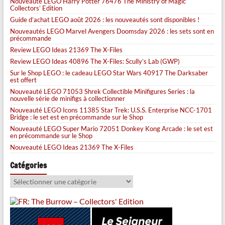
Nouveauté LEGO Harry Potter 76476 The Ministry of Magic
Collectors’ Edition
Guide d’achat LEGO août 2026 : les nouveautés sont disponibles !
Nouveautés LEGO Marvel Avengers Doomsday 2026 : les sets sont en
précommande
Review LEGO Ideas 21369 The X-Files
Review LEGO Ideas 40896 The X-Files: Scully’s Lab (GWP)
Sur le Shop LEGO : le cadeau LEGO Star Wars 40917 The Darksaber
est offert
Nouveauté LEGO 71053 Shrek Collectible Minifigures Series : la
nouvelle série de minifigs à collectionner
Nouveauté LEGO Icons 11385 Star Trek: U.S.S. Enterprise NCC-1701
Bridge : le set est en précommande sur le Shop
Nouveauté LEGO Super Mario 72051 Donkey Kong Arcade : le set est
en précommande sur le Shop
Nouveauté LEGO Ideas 21369 The X-Files
Catégories
Catégories