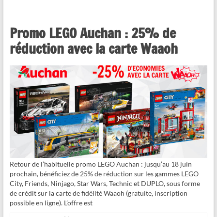
Promo LEGO Auchan : 25% de
réduction avec la carte Waaoh
Retour de l’habituelle promo LEGO Auchan : jusqu’au 18 juin
prochain, bénéficiez de 25% de réduction sur les gammes LEGO
City, Friends, Ninjago, Star Wars, Technic et DUPLO, sous forme
de crédit sur la carte de fidélité Waaoh (gratuite, inscription
possible en ligne). L’offre est