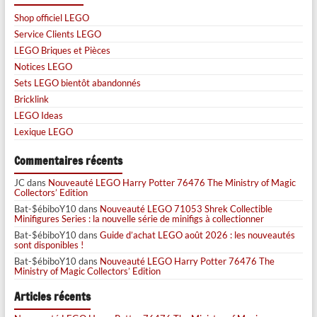
Shop officiel LEGO
Service Clients LEGO
LEGO Briques et Pièces
Notices LEGO
Sets LEGO bientôt abandonnés
Bricklink
LEGO Ideas
Lexique LEGO
Commentaires récents
JC
dans
Nouveauté LEGO Harry Potter 76476 The Ministry of Magic
Collectors’ Edition
Bat-$ébiboY10
dans
Nouveauté LEGO 71053 Shrek Collectible
Minifigures Series : la nouvelle série de minifigs à collectionner
Bat-$ébiboY10
dans
Guide d’achat LEGO août 2026 : les nouveautés
sont disponibles !
Bat-$ébiboY10
dans
Nouveauté LEGO Harry Potter 76476 The
Ministry of Magic Collectors’ Edition
Articles récents