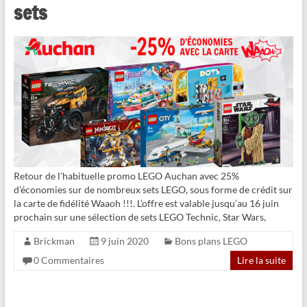
sets
Retour de l’habituelle promo LEGO Auchan avec 25%
d’économies sur de nombreux sets LEGO, sous forme de crédit sur
la carte de fidélité Waaoh !!!. L’offre est valable jusqu’au 16 juin
prochain sur une sélection de sets LEGO Technic, Star Wars,
Brickman
9 juin 2020
Bons plans LEGO
0 Commentaires
Lire la suite