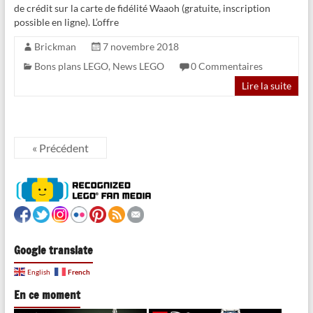
de crédit sur la carte de fidélité Waaoh (gratuite, inscription
possible en ligne). L’offre
Brickman
7 novembre 2018
Bons plans LEGO
,
News LEGO
0 Commentaires
Lire la suite
« Précédent
Google translate
French
English
En ce moment