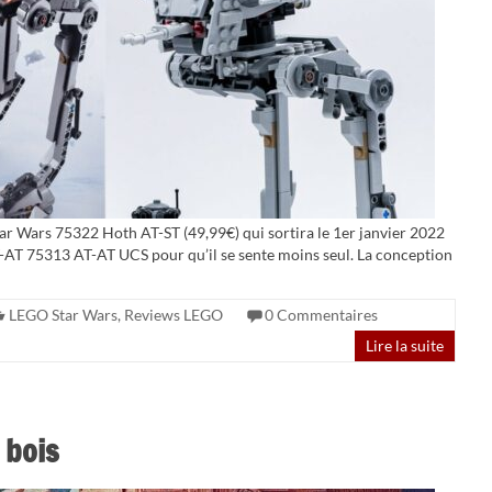
ar Wars 75322 Hoth AT-ST (49,99€) qui sortira le 1er janvier 2022
T-AT 75313 AT-AT UCS pour qu’il se sente moins seul. La conception
LEGO Star Wars
,
Reviews LEGO
0 Commentaires
Lire la suite
 bois