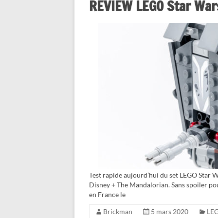
REVIEW LEGO Star War
Test rapide aujourd’hui du set LEGO Star W
Disney + The Mandalorian. Sans spoiler pour
en France le
Brickman
5 mars 2020
LEG