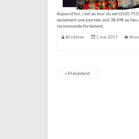
Aujourd’hui, c’est au tour du set LEGO 75
seulement une journée, soit 38,49€ au lieu d
recommande fortement,
Brickman
1 mai 2017
Bons
« Précédent