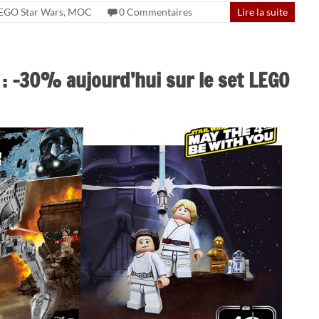
EGO Star Wars
,
MOC
0 Commentaires
Lire la suite
: -30% aujourd’hui sur le set LEGO