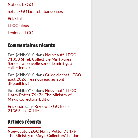
Notices LEGO
Sets LEGO bientôt abandonnés
Bricklink
LEGO Ideas
Lexique LEGO
Commentaires récents
Bat-$ébiboY10
dans
Nouveauté LEGO
71053 Shrek Collectible Minifigures
Series : la nouvelle série de minifigs à
collectionner
Bat-$ébiboY10
dans
Guide d’achat LEGO
août 2026 : les nouveautés sont
disponibles !
Bat-$ébiboY10
dans
Nouveauté LEGO
Harry Potter 76476 The Ministry of
Magic Collectors’ Edition
Brickman
dans
Review LEGO Ideas
21369 The X-Files
Articles récents
Nouveauté LEGO Harry Potter 76476
The Ministry of Magic Collectors’ Edition