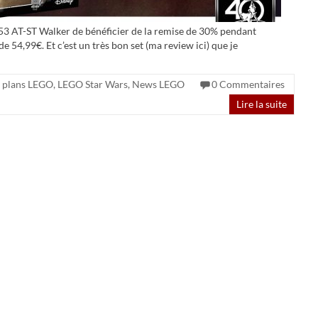
153 AT-ST Walker de bénéficier de la remise de 30% pendant
e 54,99€. Et c’est un très bon set (ma review ici) que je
 plans LEGO
,
LEGO Star Wars
,
News LEGO
0 Commentaires
Lire la suite