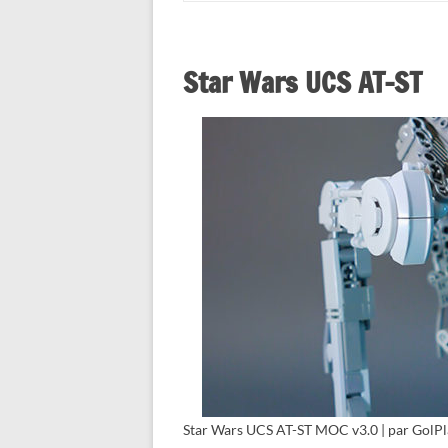
Star Wars UCS AT-ST
Star Wars UCS AT-ST MOC v3.0 | par GolPla