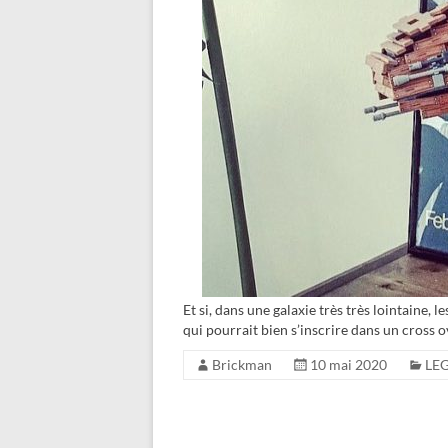
Et si, dans une galaxie très très lointaine,
qui pourrait bien s’inscrire dans un cross 
Brickman
10 mai 2020
LEG