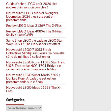
Guide d’achat LEGO août 2026 : les
nouveautés sont disponibles !
Nouveautés LEGO Marvel Avengers
Doomsday 2026 : les sets sont en
précommande
Review LEGO Ideas 21369 The X-Files
Review LEGO Ideas 40896 The X-Files:
Scully’s Lab (GWP)
Sur le Shop LEGO : le cadeau LEGO Star
Wars 40917 The Darksaber est offert
Nouveauté LEGO 71053 Shrek
Collectible Minifigures Series : la nouvelle
série de minifigs à collectionner
Nouveauté LEGO Icons 11385 Star Trek:
U.S.S. Enterprise NCC-1701 Bridge : le
set est en précommande sur le Shop
Nouveauté LEGO Super Mario 72051
Donkey Kong Arcade : le set est en
précommande sur le Shop
Nouveauté LEGO Ideas 21369 The X-
Files
Catégories
Catégories