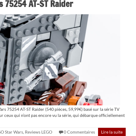
s 75254 AT-ST Raider
ars 75254 AT-ST Raider (540 pièces, 59,99€) basé sur la série TV
 ceux qui n’ont pas encore vu la série, qui débarque officiellement
O Star Wars
,
Reviews LEGO
0 Commentaires
Lire la suite