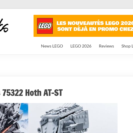
News LEGO
LEGO 2026
Reviews
Shop 
 75322 Hoth AT-ST