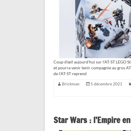
Coup d’œil aujourd’hui sur l’AT-ST LEGO St
et pourra venir tenir compagnie au gros A
de l’AT-ST reprend
Brickman
5 décembre 2021
Star Wars : l’Empire en