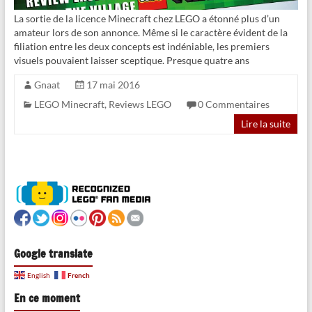
La sortie de la licence Minecraft chez LEGO a étonné plus d’un
amateur lors de son annonce. Même si le caractère évident de la
filiation entre les deux concepts est indéniable, les premiers
visuels pouvaient laisser sceptique. Presque quatre ans
Gnaat
17 mai 2016
LEGO Minecraft
,
Reviews LEGO
0 Commentaires
Lire la suite
Google translate
French
English
En ce moment