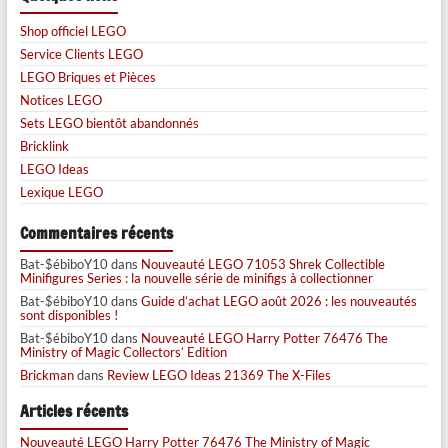
Shop officiel LEGO
Service Clients LEGO
LEGO Briques et Pièces
Notices LEGO
Sets LEGO bientôt abandonnés
Bricklink
LEGO Ideas
Lexique LEGO
Commentaires récents
Bat-$ébiboY10
dans
Nouveauté LEGO 71053 Shrek Collectible
Minifigures Series : la nouvelle série de minifigs à collectionner
Bat-$ébiboY10
dans
Guide d’achat LEGO août 2026 : les nouveautés
sont disponibles !
Bat-$ébiboY10
dans
Nouveauté LEGO Harry Potter 76476 The
Ministry of Magic Collectors’ Edition
Brickman
dans
Review LEGO Ideas 21369 The X-Files
Articles récents
Nouveauté LEGO Harry Potter 76476 The Ministry of Magic