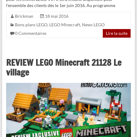
l’ensemble des clients dès le 1er juin 2016. Au programme
Brickman
18 mai 2016
Bons plans LEGO
,
LEGO Minecraft
,
News LEGO
0 Commentaires
Lire la suite
REVIEW LEGO Minecraft 21128 Le
village