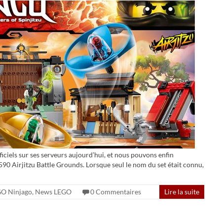
iciels sur ses serveurs aujourd’hui, et nous pouvons enfin
0 Airjitzu Battle Grounds. Lorsque seul le nom du set était connu,
O Ninjago
,
News LEGO
0 Commentaires
Lire la suite