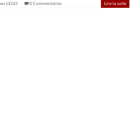
ws LEGO
0 Commentaires
Lire la suite