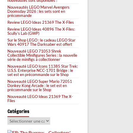
nouveautés sont disponibles !
Nouveautés LEGO Marvel Avengers
Doomsday 2026 : les sets sont en
précommande
Review LEGO Ideas 21369 The X-Files
Review LEGO Ideas 40896 The X-Files:
Scully’s Lab (GWP)
Sur le Shop LEGO : le cadeau LEGO Star
Wars 40917 The Darksaber est offert
Nouveauté LEGO 71053 Shrek
Collectible Minifigures Series : la nouvelle
série de minifigs à collectionner
Nouveauté LEGO Icons 11385 Star Trek:
U.S.S. Enterprise NCC-1701 Bridge : le
set est en précommande sur le Shop
Nouveauté LEGO Super Mario 72051
Donkey Kong Arcade : le set est en
précommande sur le Shop
Nouveauté LEGO Ideas 21369 The X-
Files
Catégories
Catégories