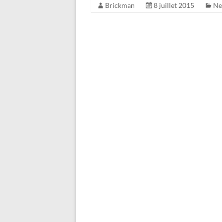
Brickman
8 juillet 2015
Ne