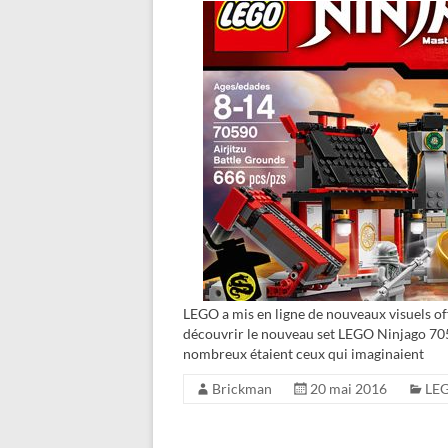
LEGO a mis en ligne de nouveaux visuels off
découvrir le nouveau set LEGO Ninjago 7059
nombreux étaient ceux qui imaginaient
Brickman
20 mai 2016
LEG