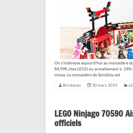
On s’intéresse aujourd’hui au monastère d
84,99€ chez LEGO ou actuellement à -24% s
ninjas. Le monastère de Spinjitzu est
Brickman
30 mars 2019
LE
LEGO Ninjago 70590 Airj
officiels