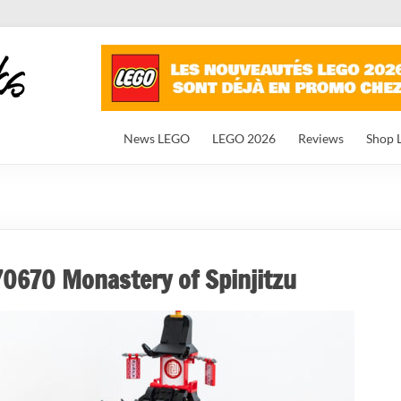
News LEGO
LEGO 2026
Reviews
Shop 
0670 Monastery of Spinjitzu