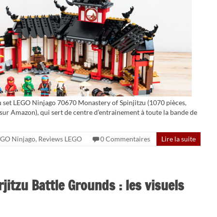
u set LEGO Ninjago 70670 Monastery of Spinjitzu (1070 pièces,
ur Amazon), qui sert de centre d’entrainement à toute la bande de
GO Ninjago
,
Reviews LEGO
0 Commentaires
Lire la suite
itzu Battle Grounds : les visuels