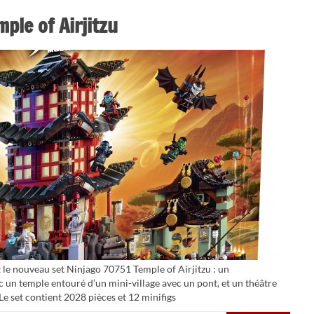
ple of Airjitzu
le nouveau set Ninjago 70751 Temple of Airjitzu : un
c un temple entouré d’un mini-village avec un pont, et un théâtre
Le set contient 2028 pièces et 12 minifigs